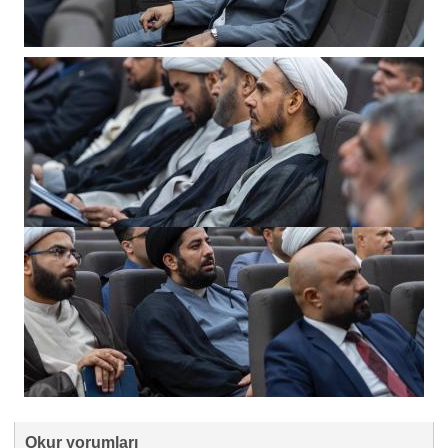
Okur yorumları