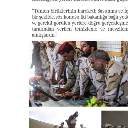
“Tümen birliklerinin hareketi; Savunma ve İçiş
bir şekilde, söz konusu iki bakanlığa bağlı ye
ve gerekli görülen yerlere doğru gerçekleşme
tarafından verilen temizleme ve mevzilenm
almışlardır.”