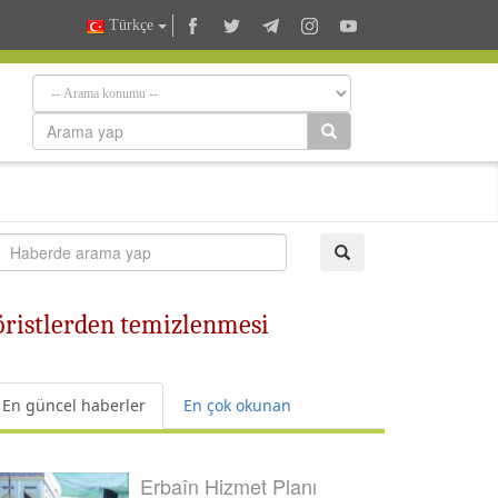
Türkçe
öristlerden temizlenmesi
En güncel haberler
En çok okunan
Erbaîn Hizmet Planı