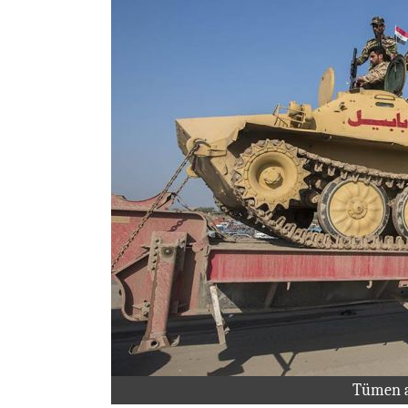
Tümen a