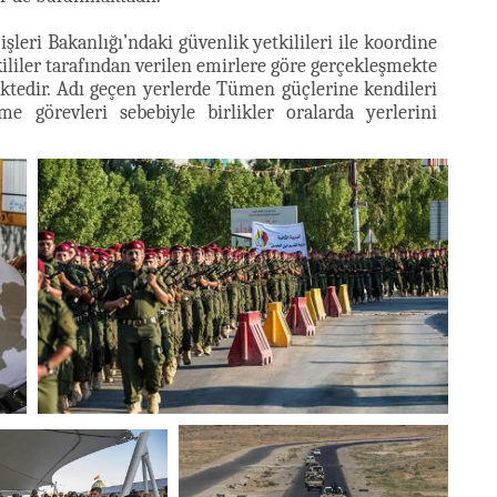
leri Bakanlığı’ndaki güvenlik yetkilileri ile koordine
tkililer tarafından verilen emirlere göre gerçekleşmekte
ktedir. Adı geçen yerlerde Tümen güçlerine kendileri
e görevleri sebebiyle birlikler oralarda yerlerini