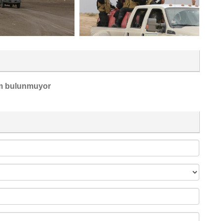
m bulunmuyor