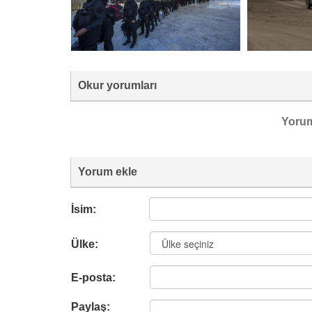
Okur yorumları
Yoru
Yorum ekle
İsim:
Ülke:
E-posta:
Paylaş: