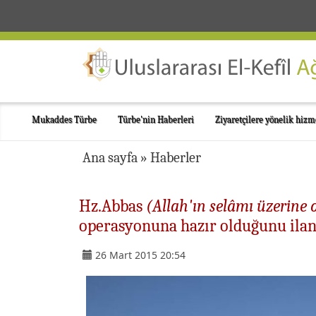
Mukaddes Türbe
Türbe'nin Haberleri
Ziyaretçilere yönelik hizm
Ana sayfa
»
Haberler
Hz.Abbas
(Allah'ın selâmı üzerine 
operasyonuna hazır olduğunu ilan 
26 Mart 2015 20:54