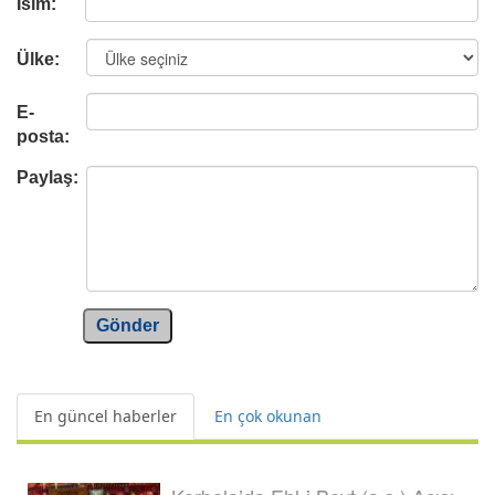
İsim:
Ülke:
E-
posta:
Paylaş:
Gönder
En güncel haberler
En çok okunan