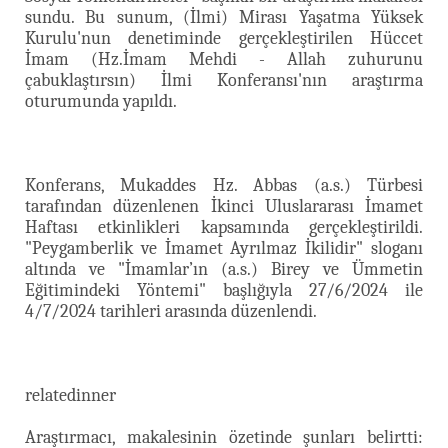
sundu. Bu sunum, (İlmi) Mirası Yaşatma Yüksek
Kurulu'nun denetiminde gerçekleştirilen Hüccet
İmam (Hz.İmam Mehdi - Allah zuhurunu
çabuklaştırsın) İlmi Konferansı'nın araştırma
oturumunda yapıldı.
Konferans, Mukaddes Hz. Abbas (a.s.) Türbesi
tarafından düzenlenen İkinci Uluslararası İmamet
Haftası etkinlikleri kapsamında gerçekleştirildi.
"Peygamberlik ve İmamet Ayrılmaz İkilidir" sloganı
altında ve "İmamlar’ın (a.s.) Birey ve Ümmetin
Eğitimindeki Yöntemi" başlığıyla 27/6/2024 ile
4/7/2024 tarihleri arasında düzenlendi.
relatedinner
Araştırmacı, makalesinin özetinde şunları belirtti: