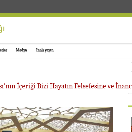
etler
Medya
Canlı yayın
'nın İçeriği Bizi Hayatın Felsefesine ve İnan