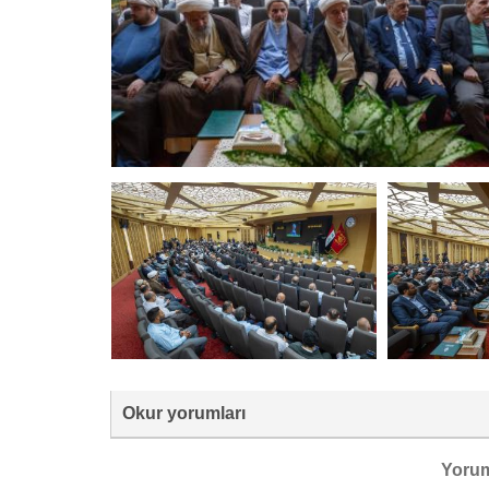
Okur yorumları
Yoru