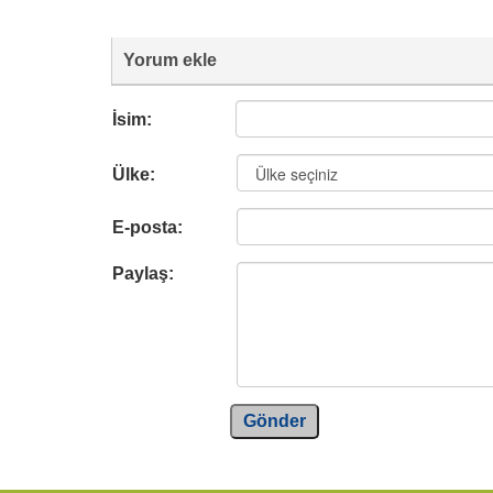
Yorum ekle
İsim:
Ülke:
E-posta:
Paylaş:
Gönder