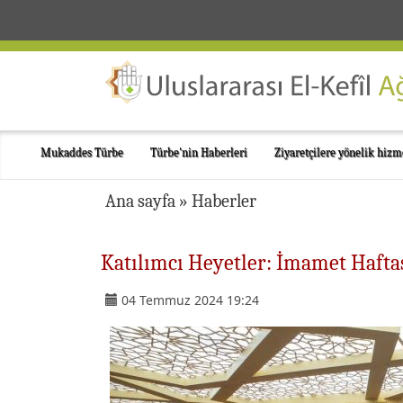
Mukaddes Türbe
Türbe'nin Haberleri
Ziyaretçilere yönelik hizm
Ana sayfa
»
Haberler
Katılımcı Heyetler: İmamet Haftası
04 Temmuz 2024 19:24