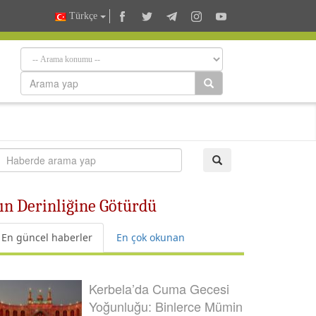
Türkçe
cın Derinliğine Götürdü
En güncel haberler
En çok okunan
Kerbela’da Cuma Gecesi
Yoğunluğu: Binlerce Mümin