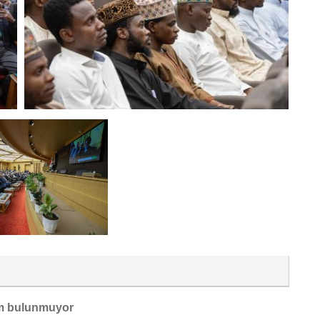
m bulunmuyor