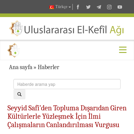
Türkçe
Ana sayfa
»
Haberler
Seyyid Safî’den Topluma Dışarıdan Giren
Kültürlerle Yüzleşmek İçin İlmi
Çalışmaların Canlandırılması Vurgusu