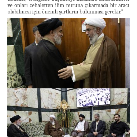
ve onları cehaletten ilim nuruna çıkarmada bir aracı
olabilmesi için önemli şartların bulunması gerekir."