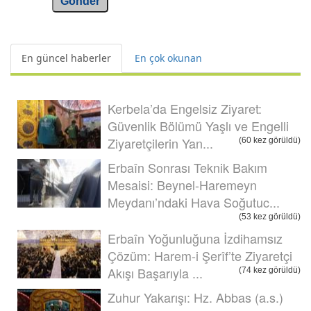
Gönder
En güncel haberler
En çok okunan
Kerbela’da Engelsiz Ziyaret:
Güvenlik Bölümü Yaşlı ve Engelli
Ziyaretçilerin Yan...
(60 kez görüldü)
Erbaîn Sonrası Teknik Bakım
Mesaisi: Beynel-Haremeyn
Meydanı’ndaki Hava Soğutuc...
(53 kez görüldü)
Erbaîn Yoğunluğuna İzdihamsız
Çözüm: Harem-i Şerîf’te Ziyaretçi
Akışı Başarıyla ...
(74 kez görüldü)
Zuhur Yakarışı: Hz. Abbas (a.s.)