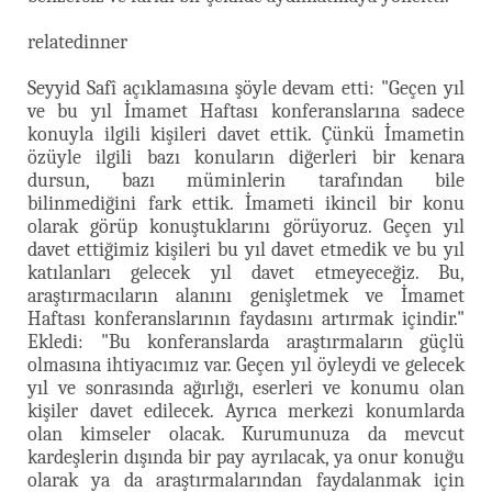
relatedinner
Seyyid Safî açıklamasına şöyle devam etti: "Geçen yıl
ve bu yıl İmamet Haftası konferanslarına sadece
konuyla ilgili kişileri davet ettik. Çünkü İmametin
özüyle ilgili bazı konuların diğerleri bir kenara
dursun, bazı müminlerin tarafından bile
bilinmediğini fark ettik. İmameti ikincil bir konu
olarak görüp konuştuklarını görüyoruz. Geçen yıl
davet ettiğimiz kişileri bu yıl davet etmedik ve bu yıl
katılanları gelecek yıl davet etmeyeceğiz. Bu,
araştırmacıların alanını genişletmek ve İmamet
Haftası konferanslarının faydasını artırmak içindir."
Ekledi: "Bu konferanslarda araştırmaların güçlü
olmasına ihtiyacımız var. Geçen yıl öyleydi ve gelecek
yıl ve sonrasında ağırlığı, eserleri ve konumu olan
kişiler davet edilecek. Ayrıca merkezi konumlarda
olan kimseler olacak. Kurumunuza da mevcut
kardeşlerin dışında bir pay ayrılacak, ya onur konuğu
olarak ya da araştırmalarından faydalanmak için