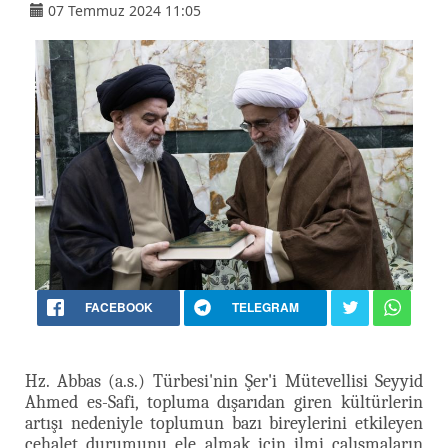
07 Temmuz 2024 11:05
FACEBOOK
TELEGRAM
Hz. Abbas (a.s.) Türbesi'nin Şer'i Mütevellisi Seyyid
Ahmed es-Safi, topluma dışarıdan giren kültürlerin
artışı nedeniyle toplumun bazı bireylerini etkileyen
cehalet durumunu ele almak için ilmi çalışmaların