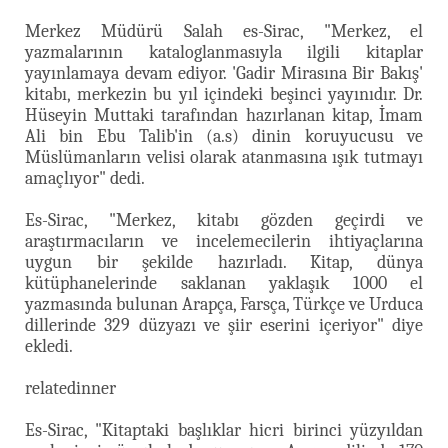
Merkez Müdürü Salah es-Sirac, "Merkez, el
yazmalarının kataloglanmasıyla ilgili kitaplar
yayınlamaya devam ediyor. 'Gadir Mirasına Bir Bakış'
kitabı, merkezin bu yıl içindeki beşinci yayınıdır. Dr.
Hüseyin Muttaki tarafından hazırlanan kitap, İmam
Ali bin Ebu Talib'in (a.s) dinin koruyucusu ve
Müslümanların velisi olarak atanmasına ışık tutmayı
amaçlıyor" dedi.
Es-Sirac, "Merkez, kitabı gözden geçirdi ve
araştırmacıların ve incelemecilerin ihtiyaçlarına
uygun bir şekilde hazırladı. Kitap, dünya
kütüphanelerinde saklanan yaklaşık 1000 el
yazmasında bulunan Arapça, Farsça, Türkçe ve Urduca
dillerinde 329 düzyazı ve şiir eserini içeriyor" diye
ekledi.
relatedinner
Es-Sirac, "Kitaptaki başlıklar hicri birinci yüzyıldan