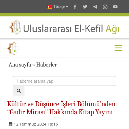
Türkçe
Ana sayfa
»
Haberler
Kültür ve Düşünce İşleri Bölümü’nden
“Gadîr Mirası” Hakkında Kitap Yayını
12 Temmuz 2024 18:16