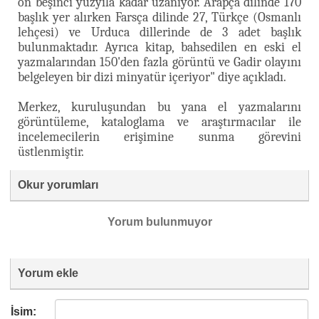
on beşinci yüzyıla kadar uzanıyor. Arapça dilinde 170
başlık yer alırken Farsça dilinde 27, Türkçe (Osmanlı
lehçesi) ve Urduca dillerinde de 3 adet başlık
bulunmaktadır. Ayrıca kitap, bahsedilen en eski el
yazmalarından 150'den fazla görüntü ve Gadir olayını
belgeleyen bir dizi minyatür içeriyor" diye açıkladı.
Merkez, kuruluşundan bu yana el yazmalarını
görüntüleme, kataloglama ve araştırmacılar ile
incelemecilerin erişimine sunma görevini
üstlenmiştir.
Okur yorumları
Yorum bulunmuyor
Yorum ekle
İsim: