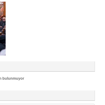
m bulunmuyor