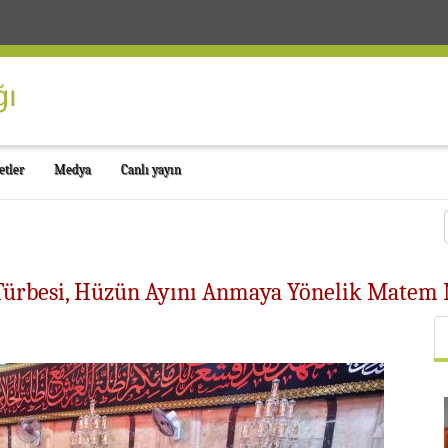
etler
Medya
Canlı yayın
) Türbesi, Hüzün Ayını Anmaya Yönelik Matem 