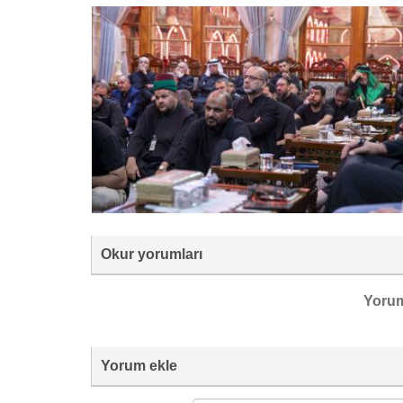
Okur yorumları
Yoru
Yorum ekle