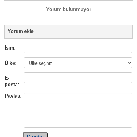
Yorum bulunmuyor
Yorum ekle
İsim:
Ülke:
E-
posta:
Paylaş:
Gönder