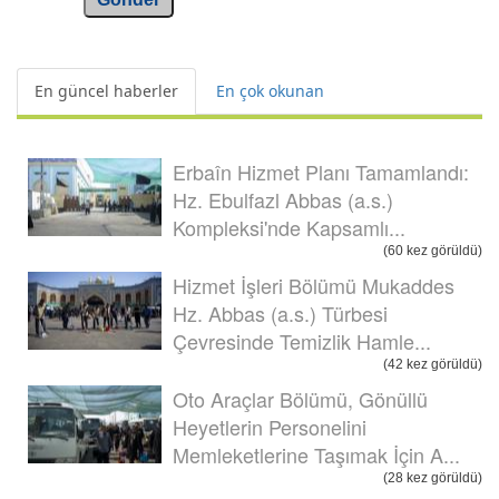
En güncel haberler
En çok okunan
Erbaîn Hizmet Planı Tamamlandı:
Hz. Ebulfazl Abbas (a.s.)
Kompleksi'nde Kapsamlı...
(60 kez görüldü)
Hizmet İşleri Bölümü Mukaddes
Hz. Abbas (a.s.) Türbesi
Çevresinde Temizlik Hamle...
(42 kez görüldü)
Oto Araçlar Bölümü, Gönüllü
Heyetlerin Personelini
Memleketlerine Taşımak İçin A...
(28 kez görüldü)