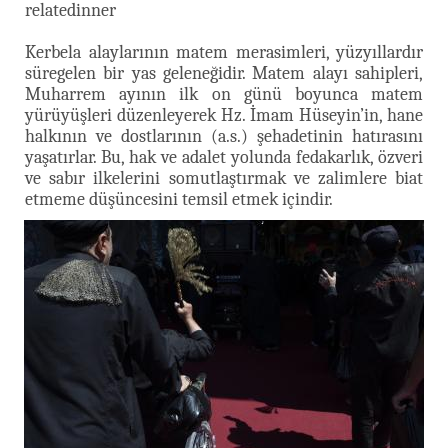
relatedinner
Kerbela alaylarının matem merasimleri, yüzyıllardır
süregelen bir yas geleneğidir. Matem alayı sahipleri,
Muharrem ayının ilk on günü boyunca matem
yürüyüşleri düzenleyerek Hz. İmam Hüseyin’in, hane
halkının ve dostlarının (a.s.) şehadetinin hatırasını
yaşatırlar. Bu, hak ve adalet yolunda fedakarlık, özveri
ve sabır ilkelerini somutlaştırmak ve zalimlere biat
etmeme düşüncesini temsil etmek içindir.