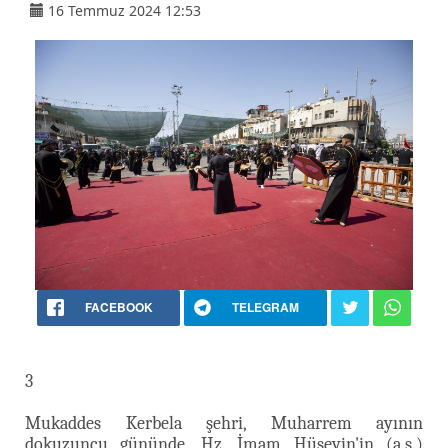
16 Temmuz 2024 12:53
FACEBOOK
TELEGRAM
3
Mukaddes Kerbela şehri, Muharrem ayının
dokuzuncu gününde, Hz. İmam Hüseyin'in (a.s.)