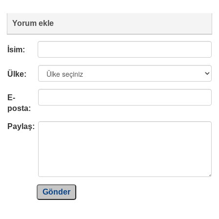
Yorum ekle
İsim:
Ülke:
E-
posta:
Paylaş:
Gönder