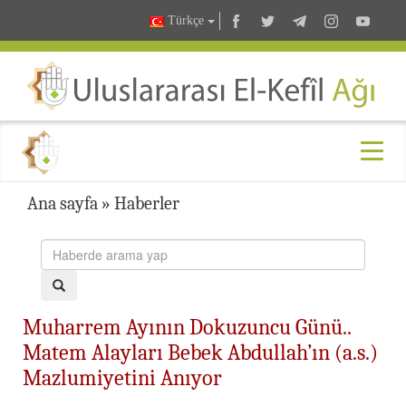
Türkçe
Ana sayfa
»
Haberler
Muharrem Ayının Dokuzuncu Günü..
Matem Alayları Bebek Abdullah’ın (a.s.)
Mazlumiyetini Anıyor