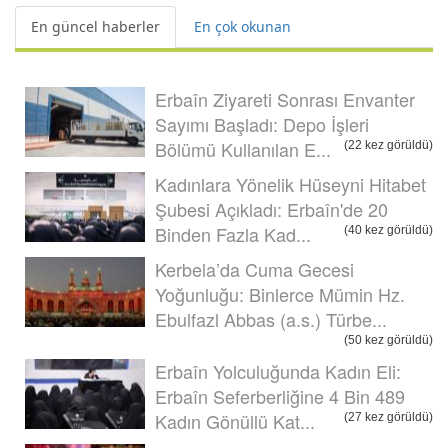
En güncel haberler
En çok okunan
Erbaîn Ziyareti Sonrası Envanter
Sayımı Başladı: Depo İşleri
Bölümü Kullanılan E...
(22 kez görüldü)
Kadınlara Yönelik Hüseyni Hitabet
Şubesi Açıkladı: Erbaîn'de 20
Binden Fazla Kad...
(40 kez görüldü)
Kerbela’da Cuma Gecesi
Yoğunluğu: Binlerce Mümin Hz.
Ebulfazl Abbas (a.s.) Türbe...
(50 kez görüldü)
Erbaîn Yolculuğunda Kadın Eli:
Erbaîn Seferberliğine 4 Bin 489
Kadın Gönüllü Kat...
(27 kez görüldü)