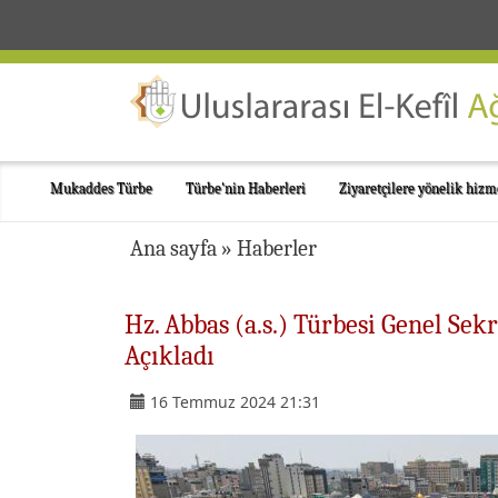
Mukaddes Türbe
Türbe'nin Haberleri
Ziyaretçilere yönelik hizm
Ana sayfa
»
Haberler
Hz. Abbas (a.s.) Türbesi Genel Sek
Açıkladı
16 Temmuz 2024 21:31