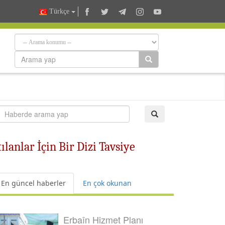
Türkçe
lanlar İçin Bir Dizi Tavsiye
En güncel haberler
En çok okunan
Erbaîn Hizmet Planı