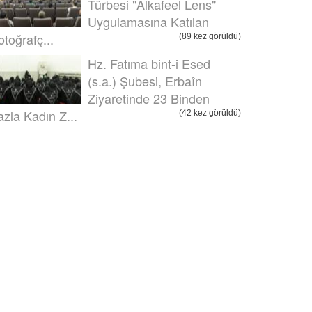
Türbesi "Alkafeel Lens"
Uygulamasına Katılan
otoğrafç...
(89 kez görüldü)
Hz. Fatıma bint-i Esed
(s.a.) Şubesi, Erbaîn
Ziyaretinde 23 Binden
azla Kadın Z...
(42 kez görüldü)