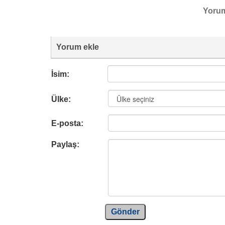
Yoru
Yorum ekle
İsim:
Ülke:
E-posta:
Paylaş:
Gönder