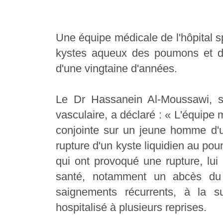
Une équipe médicale de l'hôpital sp
kystes aqueux des poumons et d
d'une vingtaine d'années.
Le Dr Hassanein Al-Moussawi, spé
vasculaire, a déclaré : « L'équipe 
conjointe sur un jeune homme d'u
rupture d'un kyste liquidien au po
qui ont provoqué une rupture, lu
santé, notamment un abcès du
saignements récurrents, à la 
hospitalisé à plusieurs reprises.