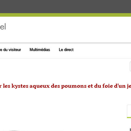
e du visiteur
Multimédias
Le direct
ner les kystes aqueux des poumons et du foie d'u