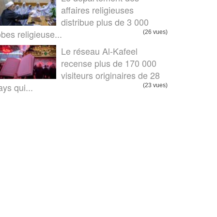
affaires religieuses
distribue plus de 3 000
obes religieuse...
(26 vues)
Le réseau Al-Kafeel
recense plus de 170 000
visiteurs originaires de 28
ays qui...
(23 vues)