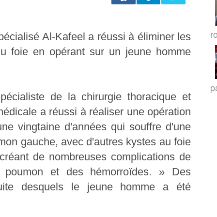
r
écialisé Al-Kafeel a réussi à éliminer les
u foie en opérant sur un jeune homme
p
cialiste de la chirurgie thoracique et
médicale a réussi à réaliser une opération
ne vingtaine d'années qui souffre d'une
umon gauche, avec d'autres kystes au foie
i créant de nombreuses complications de
 poumon et des hémorroïdes. » Des
suite desquels le jeune homme a été