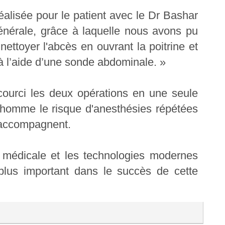
 réalisée pour le patient avec le Dr Bashar
 générale, grâce à laquelle nous avons pu
nettoyer l'abcès en ouvrant la poitrine et
 à l’aide d’une sonde abdominale. »
courci les deux opérations en une seule
 homme le risque d'anesthésies répétées
l'accompagnent.
 médicale et les technologies modernes
e plus important dans le succès de cette