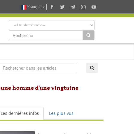
Français
n jeune homme d'une vingtaine
Les dernières infos
Les plus vus