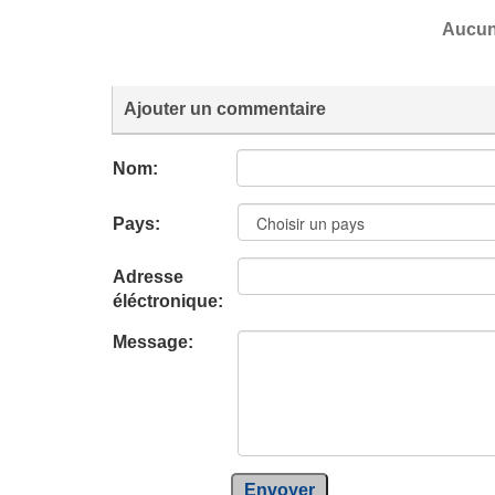
Aucun
Ajouter un commentaire
Nom:
Pays:
Adresse
éléctronique:
Message:
Envoyer