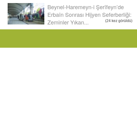
Beynel-Haremeyn-i Şerîfeyn’de
Erbaîn Sonrası Hijyen Seferberliği:
Zeminler Yıkan...
(24 kez görüldü)