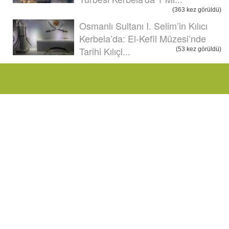
(363 kez görüldü)
Osmanlı Sultanı I. Selim’in Kılıcı
Kerbela’da: El-Kefîl Müzesi’nde
Tarihi Kılıçl...
(53 kez görüldü)