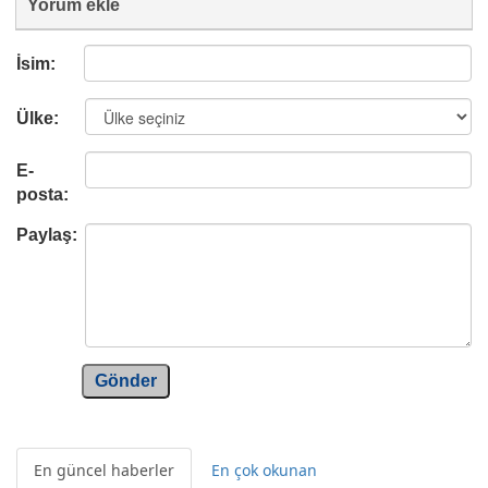
Yorum ekle
İsim:
Ülke:
E-
posta:
Paylaş:
Gönder
En güncel haberler
En çok okunan