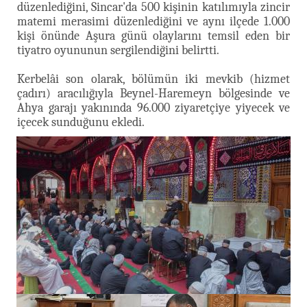
düzenlediğini, Sincar'da 500 kişinin katılımıyla zincir
matemi merasimi düzenlediğini ve aynı ilçede 1.000
kişi önünde Aşura günü olaylarını temsil eden bir
tiyatro oyununun sergilendiğini belirtti.
Kerbelâi son olarak, bölümün iki mevkib (hizmet
çadırı) aracılığıyla Beynel-Haremeyn bölgesinde ve
Ahya garajı yakınında 96.000 ziyaretçiye yiyecek ve
içecek sunduğunu ekledi.