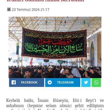
23 Temmuz 2024 21:17
FACEBOOK
TELEGRAM
Kerbelâ halkı, İmam Hüseyin, Ehl-i Beyt'i ve
ashabının (hepsine selam olsun) şehit edilişinin