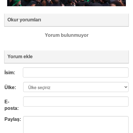
Okur yorumları
Yorum bulunmuyor
Yorum ekle
İsim:
Ülke:
E-
posta:
Paylaş: