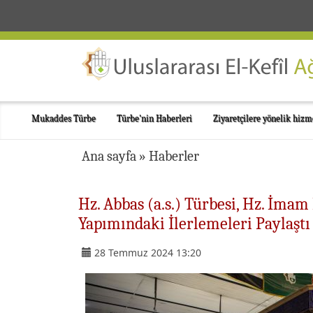
Mukaddes Türbe
Türbe'nin Haberleri
Ziyaretçilere yönelik hizm
Ana sayfa
»
Haberler
Hz. Abbas (a.s.) Türbesi, Hz. İmam 
Yapımındaki İlerlemeleri Paylaştı
28 Temmuz 2024 13:20