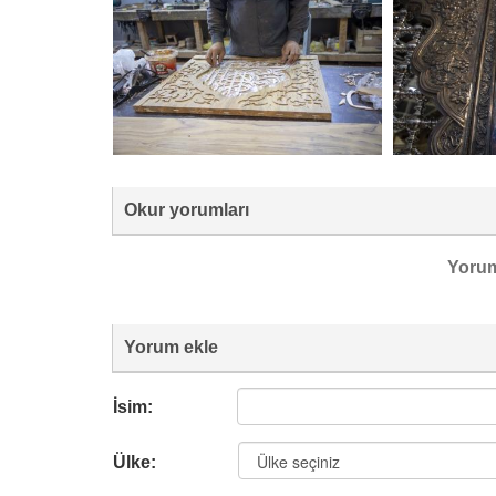
Okur yorumları
Yoru
Yorum ekle
İsim:
Ülke: