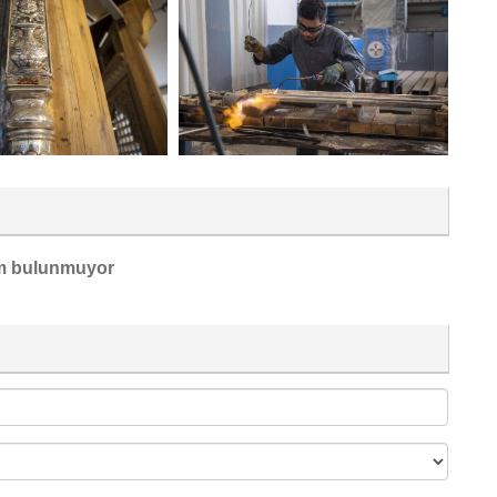
m bulunmuyor