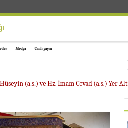
etler
Medya
Canlı yayın
Hüseyin (a.s.) ve Hz. İmam Cevad (a.s.) Yer Alt