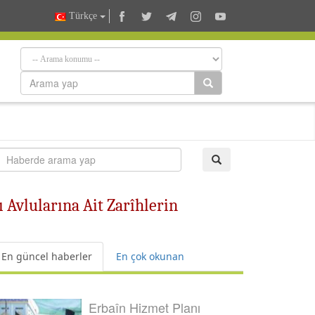
Türkçe
ı Avlularına Ait Zarîhlerin
En güncel haberler
En çok okunan
Erbaîn Hizmet Planı