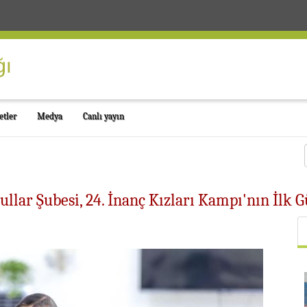
etler
Medya
Canlı yayın
ullar Şubesi, 24. İnanç Kızları Kampı'nın İlk