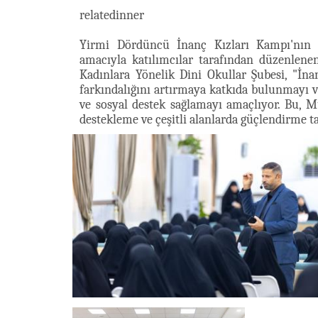
relatedinner
Yirmi Dördüncü İnanç Kızları Kampı'nın 
amacıyla katılımcılar tarafından düzenlene
Kadınlara Yönelik Dini Okullar Şubesi, "İnan
farkındalığını artırmaya katkıda bulunmayı ve 
ve sosyal destek sağlamayı amaçlıyor. Bu, Mu
destekleme ve çeşitli alanlarda güçlendirme 