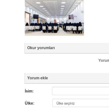
Okur yorumları
Yoru
Yorum ekle
İsim:
Ülke: