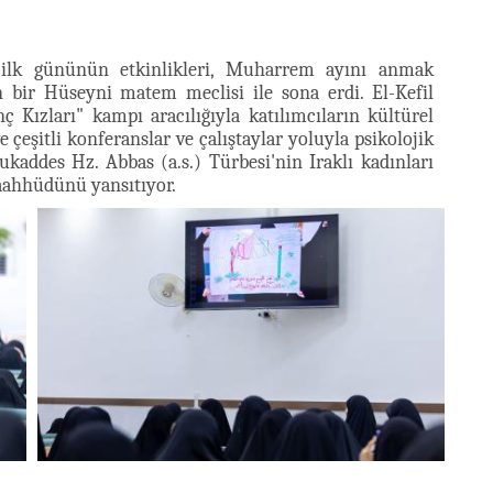
ilk gününün etkinlikleri, Muharrem ayını anmak
n bir Hüseyni matem meclisi ile sona erdi. El-Kefil
ç Kızları" kampı aracılığıyla katılımcıların kültürel
çeşitli konferanslar ve çalıştaylar yoluyla psikolojik
kaddes Hz. Abbas (a.s.) Türbesi'nin Iraklı kadınları
taahhüdünü yansıtıyor.