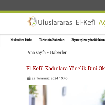
Mukaddes Türbe
Türbe'nin Haberleri
Ziyaretçilere yönelik hizm
Ana sayfa
»
Haberler
El-Kefil Kadınlara Yönelik Dini Ok
29 Temmuz 2024 10:40