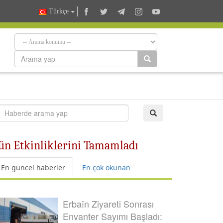
Türkçe
 Gün Etkinliklerini Tamamladı
En güncel haberler
En çok okunan
Erbaîn Ziyareti Sonrası
Envanter Sayımı Başladı: