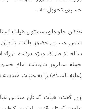
حسینی تحویل داد.
عدنان جلوخان، مسئول هیات آستان
قدس حسینی حضور یافت، با بیان 
ساله از طریق ویژه برنامه بزرگد
جمله سالروز شهادت امام حسن م
(علیه السلام) را به عتبات مقدسه ت
وی گفت: هیات آستان مقدس عباس
علوی، آستان قدس امامین کاظمین 