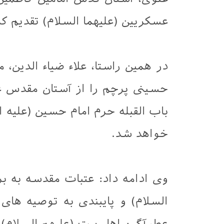
عسکریین (علیهما السلام) تقدیم کر
در همین راستا، علاء ضياء الدين،
حسینی پرچم را از آستان مقدس ع
باب القبله حرم امام حسین (علیه ا
خواهد شد.
وی ادامه داد: عتبات مقدسه به 
السلام) و پایبندی به توصیه های 
عطرآگین اهل بیت (علیهم السلام) ا