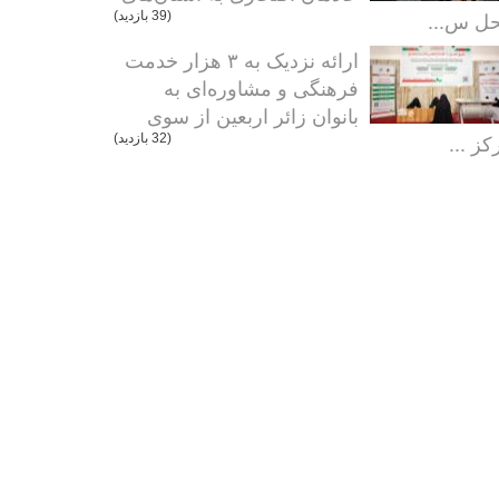
ل س...
(39 بازدید)
ارائه نزدیک به ۳ هزار خدمت
فرهنگی و مشاوره‌ای به
بانوان زائر اربعین از سوی
کز ...
(32 بازدید)