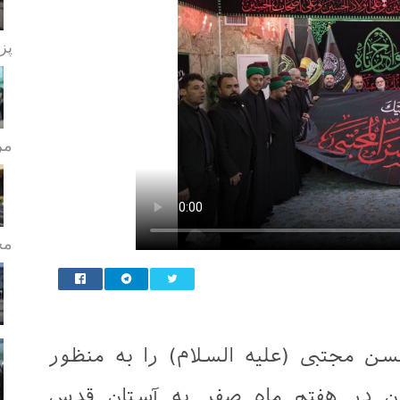
پز
مر
مج
 مجتبی (علیه السلام) را به منظور
ن در هفتم ماه صفر به آستان قدس