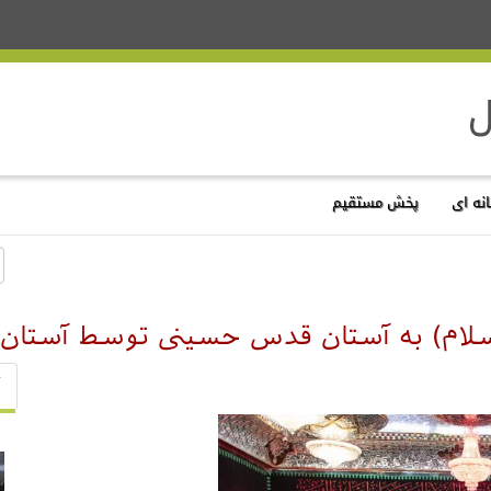
نه ای
پخش مستقیم
لسلام) به آستان قدس حسینی توسط آستا