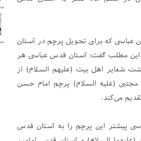
مح
مر
 عباسی که برای تحویل پرچم در آستان
این مطلب گفت: آستان قدس عباسی هر
اشت شعایر اهل بیت (علیهم السلام) از
جتبی (علیه السلام) پرچم امام حسن
قدیم می‌کند.
ی پیشتر این پرچم را به آستان قدس
(علیهما السلام) و آستان قدس امامین