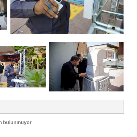
m bulunmuyor