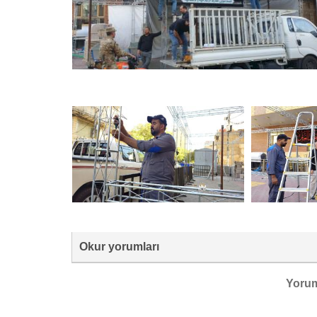
Okur yorumları
Yoru