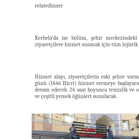
relatedinner
Kerbela'da ise bölüm, şehir merkezindeki
ziyaretçilere hizmet sunmak için tüm lojistik
Hizmet alayı, ziyaretçilerin eski şehre var
günü (1446 Hicri) hizmet vermeye başlayaca
devam edecek. 24 saat boyunca temizlik ve or
ve çeşitli yemek öğünleri sunulacak.​​​​​​​