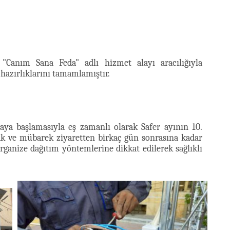
 "Canım Sana Feda" adlı hizmet alayı aracılığıyla
 hazırlıklarını tamamlamıştır.
maya başlamasıyla eş zamanlı olarak Safer ayının 10.
k ve mübarek ziyaretten birkaç gün sonrasına kadar
ganize dağıtım yöntemlerine dikkat edilerek sağlıklı