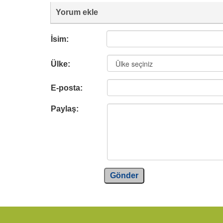
Yorum ekle
İsim:
Ülke:
E-posta:
Paylaş:
Gönder