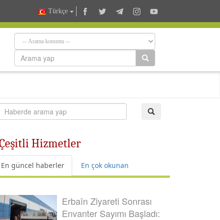
Türkçe
Çeşitli Hizmetler
En güncel haberler
En çok okunan
Erbaîn Ziyareti Sonrası
Envanter Sayımı Başladı: