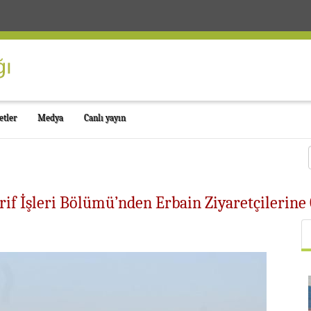
etler
Medya
Canlı yayın
rif İşleri Bölümü’nden Erbain Ziyaretçilerine 