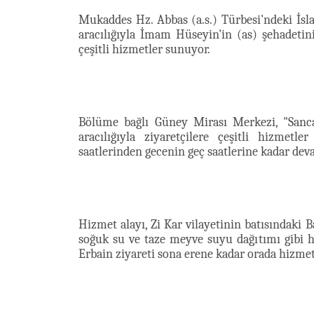
Mukaddes Hz. Abbas (a.s.) Türbesi'ndeki İsl
aracılığıyla İmam Hüseyin'in (as) şehadetin
çeşitli hizmetler sunuyor.
Bölüme bağlı Güney Mirası Merkezi, "Sanca
aracılığıyla ziyaretçilere çeşitli hizmet
saatlerinden gecenin geç saatlerine kadar dev
Hizmet alayı, Zi Kar vilayetinin batısındaki 
soğuk su ve taze meyve suyu dağıtımı gibi h
Erbain ziyareti sona erene kadar orada hizme