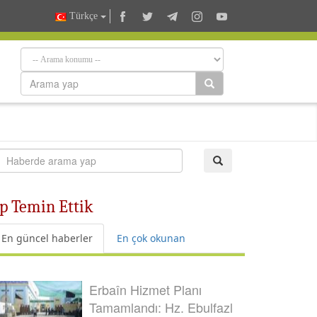
Türkçe
p Temin Ettik
En güncel haberler
En çok okunan
Erbaîn Hizmet Planı
Tamamlandı: Hz. Ebulfazl