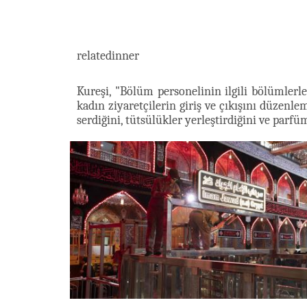
relatedinner
Kureşi, "Bölüm personelinin ilgili bölümlerle 
kadın ziyaretçilerin giriş ve çıkışını düzenl
serdiğini, tütsülükler yerleştirdiğini ve parfüm ve te