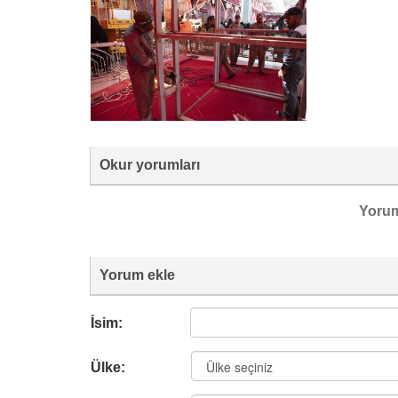
Okur yorumları
Yoru
Yorum ekle
İsim:
Ülke: