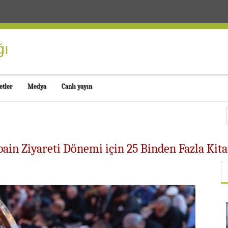
etler
Medya
Canlı yayın
in Ziyareti Dönemi için 25 Binden Fazla Kita