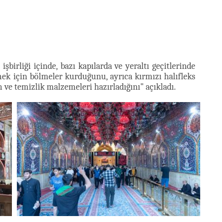
işbirliği içinde, bazı kapılarda ve yeraltı geçitlerinde
emek için bölmeler kurduğunu, ayrıca kırmızı halıfleks
mizlik malzemeleri hazırladığını" açıkladı.​​​​​​​​​​​​​​​​