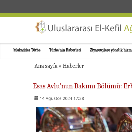
Mukaddes Türbe
Türbe'nin Haberleri
Ziyaretçilere yönelik hizm
Ana sayfa
»
Haberler
Esas Avlu’nun Bakımı Bölümü: Erba
14 Ağustos 2024 17:38