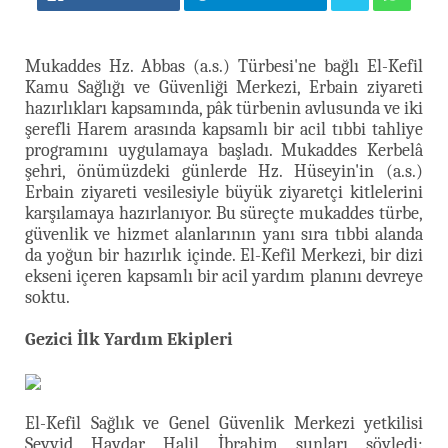
Mukaddes Hz. Abbas (a.s.) Türbesi'ne bağlı El-Kefil
Kamu Sağlığı ve Güvenliği Merkezi, Erbain ziyareti
hazırlıkları kapsamında, pâk türbenin avlusunda ve iki
şerefli Harem arasında kapsamlı bir acil tıbbi tahliye
programını uygulamaya başladı. Mukaddes Kerbelâ
şehri, önümüzdeki günlerde Hz. Hüseyin'in (a.s.)
Erbain ziyareti vesilesiyle büyük ziyaretçi kitlelerini
karşılamaya hazırlanıyor. Bu süreçte mukaddes türbe,
güvenlik ve hizmet alanlarının yanı sıra tıbbi alanda
da yoğun bir hazırlık içinde. El-Kefil Merkezi, bir dizi
ekseni içeren kapsamlı bir acil yardım planını devreye
soktu.
Gezici İlk Yardım Ekipleri
El-Kefil Sağlık ve Genel Güvenlik Merkezi yetkilisi
Seyyid Haydar Halil İbrahim şunları söyledi: