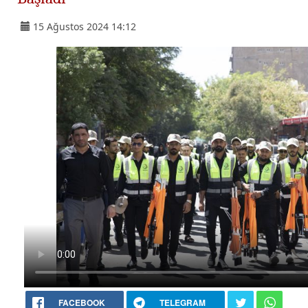
15 Ağustos 2024 14:12
FACEBOOK
TELEGRAM