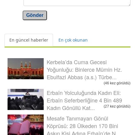
Gönder
En güncel haberler
En çok okunan
Kerbela’da Cuma Gecesi
Yoğunluğu: Binlerce Mümin Hz.
Ebulfazl Abbas (a.s.) Türbe...
(46 kez görüldü)
Erbaîn Yolculuğunda Kadın Eli:
Erbaîn Seferberliğine 4 Bin 489
Kadın Gönüllü Kat...
(27 kez görüldü)
Mesafe Tanımayan Gönül
Köprüsü: 28 Ülkeden 170 Bini
Aşkın Kişi Adına Erbaîn’de N...