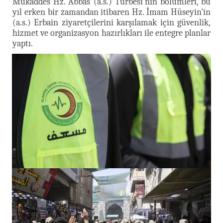
Mukaddes Hz. Abbas (a.s.) Türbesi'nin bölümleri, bu
yıl erken bir zamandan itibaren Hz. İmam Hüseyin'in
(a.s.) Erbain ziyaretçilerini karşılamak için güvenlik,
hizmet ve organizasyon hazırlıkları ile entegre planlar
yaptı.