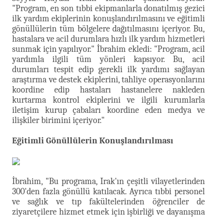
"Program, en son tıbbi ekipmanlarla donatılmış gezici
ilk yardım ekiplerinin konuşlandırılmasını ve eğitimli
gönüllülerin tüm bölgelere dağıtılmasını içeriyor. Bu,
hastalara ve acil durumlara hızlı ilk yardım hizmetleri
sunmak için yapılıyor." İbrahim ekledi: "Program, acil
yardımla ilgili tüm yönleri kapsıyor. Bu, acil
durumları tespit edip gerekli ilk yardımı sağlayan
araştırma ve destek ekiplerini, tahliye operasyonlarını
koordine edip hastaları hastanelere nakleden
kurtarma kontrol ekiplerini ve ilgili kurumlarla
iletişim kurup çabaları koordine eden medya ve
ilişkiler birimini içeriyor."
Eğitimli Gönüllülerin Konuşlandırılması
İbrahim, "Bu programa, Irak'ın çeşitli vilayetlerinden
300'den fazla gönüllü katılacak. Ayrıca tıbbi personel
ve sağlık ve tıp fakültelerinden öğrenciler de
ziyaretçilere hizmet etmek için işbirliği ve dayanışma