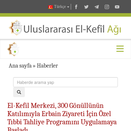
Türkçe
Ana sayfa
»
Haberler
El-Kefil Merkezi, 300 Gönüllünün
Katılımıyla Erbain Ziyareti İçin Özel
Tıbbi Tahliye Programını Uygulamaya
Başladı