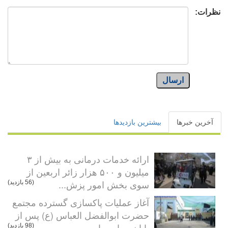
نظرات:
ارسال
آخرین خبرها
بیشترین بازدیدها
ارائه خدمات درمانی به بیش از ۳
میلیون و ۵۰۰ هزار زائر اربعین از
سوی بخش امور پزش...
(56 بازدید)
آغاز عملیات پاکسازی گسترده مجتمع
حضرت ابوالفضل العباس (ع) پس از
پایان مراسم اربع...
(98 بازدید)