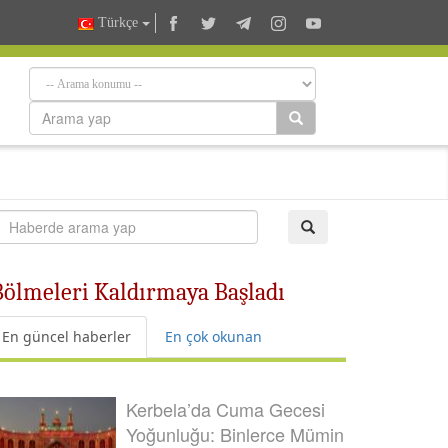
Türkçe
 Bölmeleri Kaldırmaya Başladı
En güncel haberler
En çok okunan
Kerbela’da Cuma Gecesi
Yoğunluğu: Binlerce Mümin