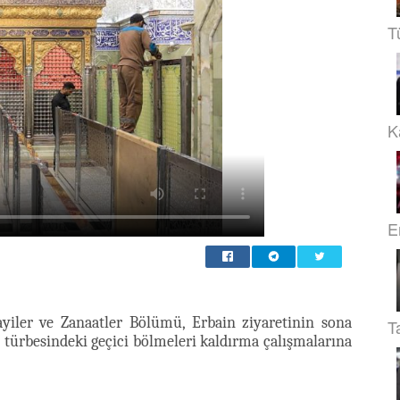
T
Ka
E
yiler ve Zanaatler Bölümü, Erbain ziyaretinin sona
T
 türbesindeki geçici bölmeleri kaldırma çalışmalarına