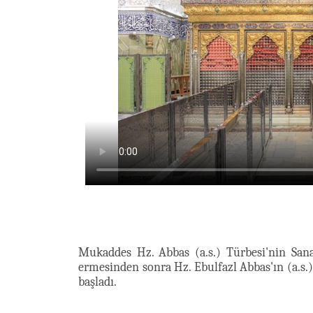
Mukaddes Hz. Abbas (a.s.) Türbesi'nin Sana
ermesinden sonra Hz. Ebulfazl Abbas'ın (a.s.)
başladı.