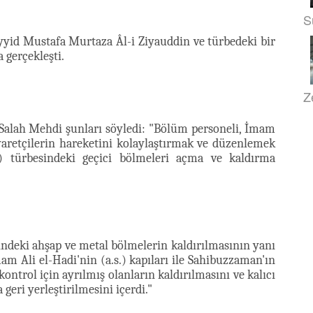
S
eyyid Mustafa Murtaza Âl-i Ziyauddin ve türbedeki bir
 gerçekleşti.
Z
lah Mehdi şunları söyledi: "Bölüm personeli, İmam
iyaretçilerin hareketini kolaylaştırmak ve düzenlemek
s.) türbesindeki geçici bölmeleri açma ve kaldırma
indeki ahşap ve metal bölmelerin kaldırılmasının yanı
am Ali el-Hadi'nin (a.s.) kapıları ile Sahibuzzaman'ın
ntrol için ayrılmış olanların kaldırılmasını ve kalıcı
geri yerleştirilmesini içerdi."