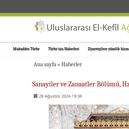
Mukaddes Türbe
Türbe'nin Haberleri
Ziyaretçilere yönelik hizm
Ana sayfa
»
Haberler
Sanayiler ve Zanaatler Bölümü, Hz
28 Ağustos 2024 19:36