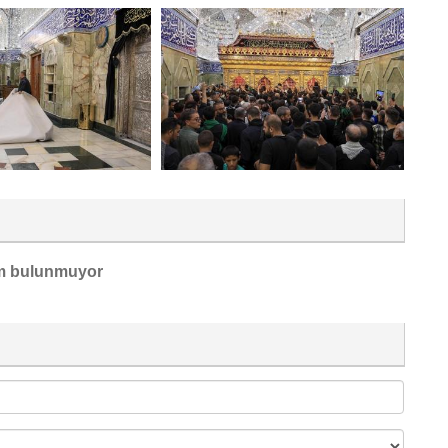
m bulunmuyor