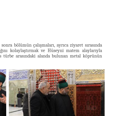
sonra bölümün çalışmaları, ayrıca ziyaret sırasında
ılığını kolaylaştırmak ve Hüseyni matem alaylarıyla
s türbe arasındaki alanda bulunan metal köprünün