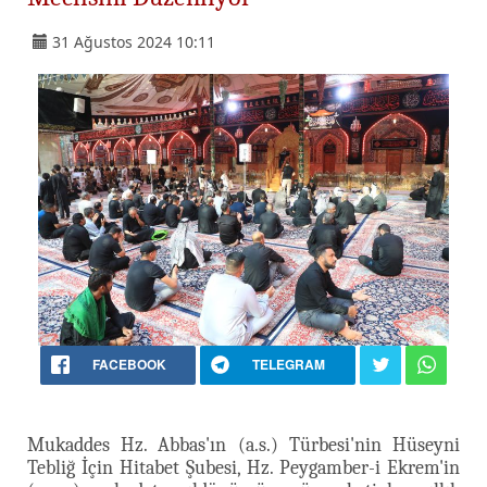
31 Ağustos 2024 10:11
FACEBOOK
TELEGRAM
Mukaddes Hz. Abbas'ın (a.s.) Türbesi'nin Hüseyni
Tebliğ İçin Hitabet Şubesi, Hz. Peygamber-i Ekrem'in