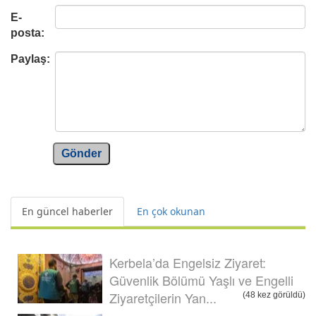
E-
posta:
Paylaş:
Gönder
En güncel haberler
En çok okunan
Kerbela’da Engelsiz Ziyaret:
Güvenlik Bölümü Yaşlı ve Engelli
Ziyaretçilerin Yan...
(48 kez görüldü)