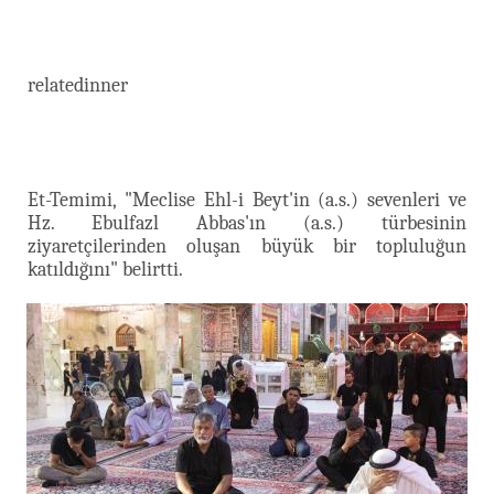
relatedinner
Et-Temimi, "Meclise Ehl-i Beyt'in (a.s.) sevenleri ve
Hz. Ebulfazl Abbas'ın (a.s.) türbesinin
ziyaretçilerinden oluşan büyük bir topluluğun
katıldığını" belirtti.​​​​​​​​​​​​​​​​