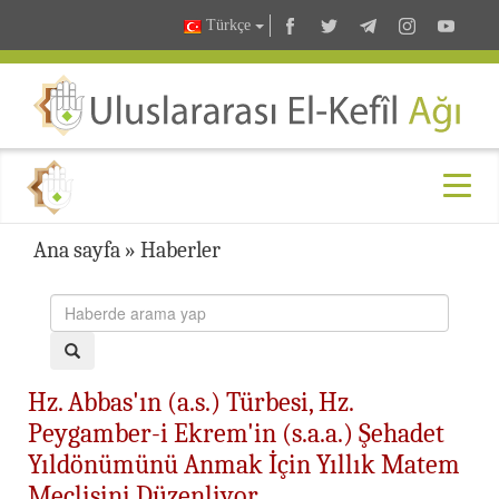
Türkçe
Ana sayfa
»
Haberler
Hz. Abbas'ın (a.s.) Türbesi, Hz.
Peygamber-i Ekrem'in (s.a.a.) Şehadet
Yıldönümünü Anmak İçin Yıllık Matem
Meclisini Düzenliyor