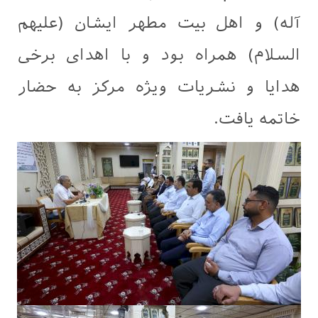
آله) و اهل بیت مطهر ایشان (علیهم
السلام) همراه بود و با اهدای برخی
هدایا و نشریات ویژه مرکز به حضار
خاتمه یافت.