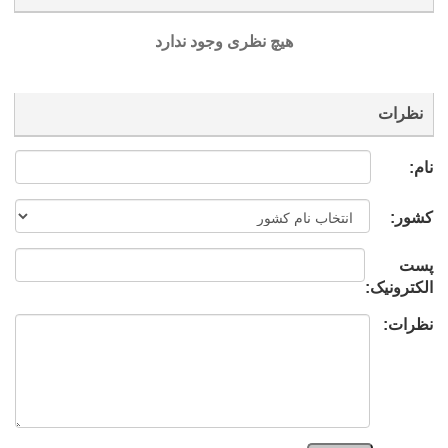
هیچ نظری وجود ندارد
نظرات
نام:
کشور:
پست
الکترونیک:
نظرات: