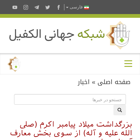
فارسى
صفحه اصلی
»
اخبار
بزرگداشت میلاد پیامبر اکرم (صلی
الله علیه و آله) از سوی بخش معارف