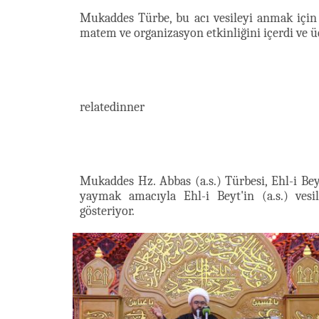
Mukaddes Türbe, bu acı vesileyi anmak için
matem ve organizasyon etkinliğini içerdi ve ü
relatedinner
Mukaddes Hz. Abbas (a.s.) Türbesi, Ehl-i Beyt'
yaymak amacıyla Ehl-i Beyt'in (a.s.) ves
gösteriyor.​​​​​​​​​​​​​​​​