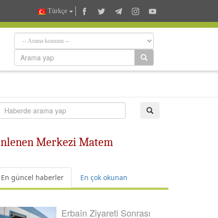
Türkçe
Düzenlenen Merkezi Matem
En güncel haberler
En çok okunan
Erbaîn Ziyareti Sonrası