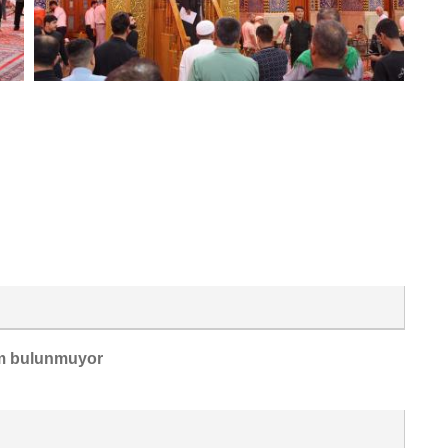
m bulunmuyor