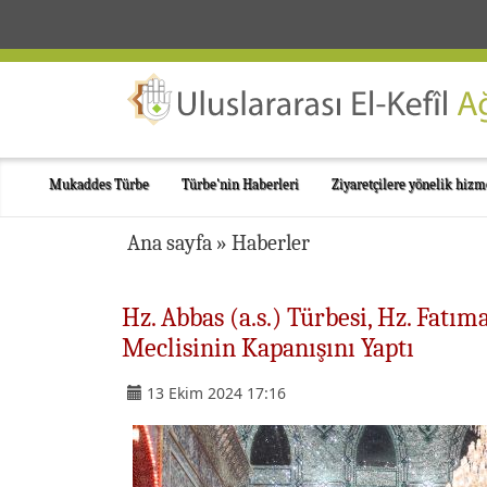
Mukaddes Türbe
Türbe'nin Haberleri
Ziyaretçilere yönelik hizm
Ana sayfa
»
Haberler
Hz. Abbas (a.s.) Türbesi, Hz. Fat
Meclisinin Kapanışını Yaptı
13 Ekim 2024 17:16