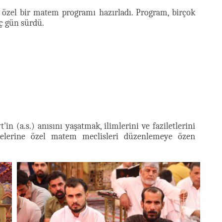
 özel bir matem programı hazırladı. Program, birçok
ç gün sürdü.
in (a.s.) anısını yaşatmak, ilimlerini ve faziletlerini
ilelerine özel matem meclisleri düzenlemeye özen