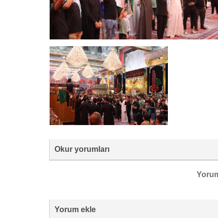
Okur yorumları
Yoru
Yorum ekle