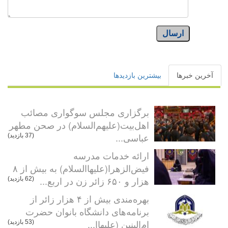
ارسال
آخرین خبرها
بیشترین بازدیدها
برگزاری مجلس سوگواری مصائب
اهل‌بیت(علیهم‌السلام) در صحن مطهر
عباسی...
(37 بازدید)
ارائه خدمات مدرسه
فیض‌الزهرا(علیهاالسلام) به بیش از ۸
هزار و ۶۵۰ زائر زن در اربع...
(62 بازدید)
بهره‌مندی بیش از ۴ هزار زائر از
برنامه‌های دانشگاه بانوان حضرت
ام‌البنین (علیهاا...
(53 بازدید)