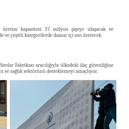
ık üretim kapasitesi 27 milyon şişeye ulaşacak ve
e ve çeşitli kategorilerde damar içi sıvı üretecek.
Sıvılar Fabrikası aracılığıyla ülkedeki ilaç güvenliğine
ağlık sektörünü desteklemeyi amaçlıyor.​​​​​​​​​​​​​​​​