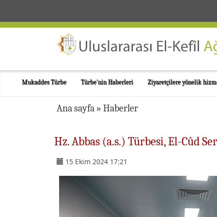
Mukaddes Türbe
Türbe'nin Haberleri
Ziyaretçilere yönelik hizm
Ana sayfa
»
Haberler
Hz. Abbas (a.s.) Türbesi, El-Cûd S
15 Ekim 2024 17:21