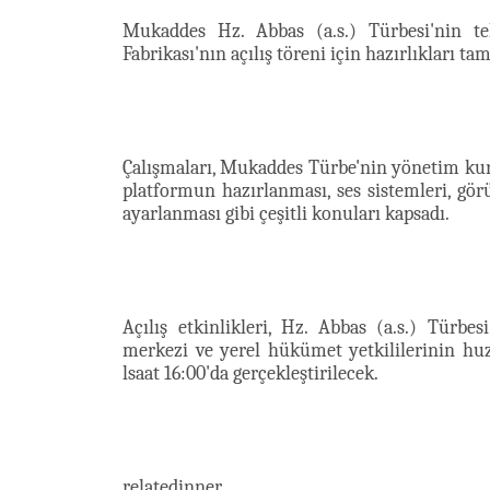
Mukaddes Hz. Abbas (a.s.) Türbesi'nin te
Fabrikası'nın açılış töreni için hazırlıkları ta
Çalışmaları, Mukaddes Türbe'nin yönetim kuru
platformun hazırlanması, ses sistemleri, gö
ayarlanması gibi çeşitli konuları kapsadı.
Açılış etkinlikleri, Hz. Abbas (a.s.) Türbe
merkezi ve yerel hükümet yetkililerinin h
lsaat 16:00'da gerçekleştirilecek.
relatedinner