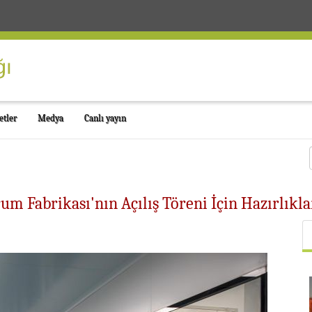
etler
Medya
Canlı yayın
erum Fabrikası'nın Açılış Töreni İçin Hazırlık