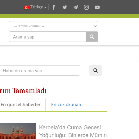
Türkçe
larını Tamamladı
En güncel haberler
En çok okunan
Kerbela’da Cuma Gecesi
Yoğunluğu: Binlerce Mümin