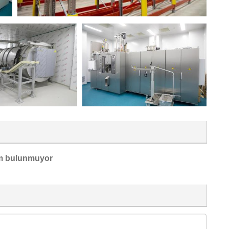
m bulunmuyor