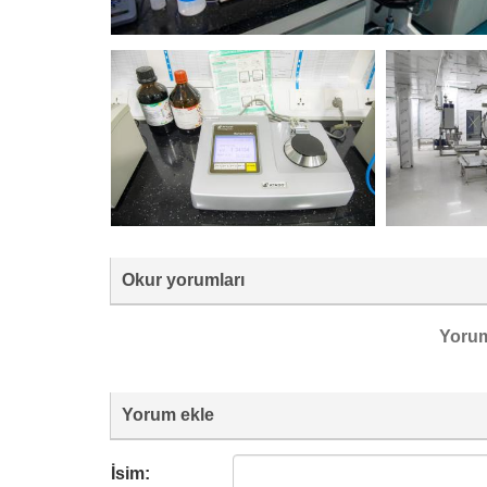
Okur yorumları
Yoru
Yorum ekle
İsim: