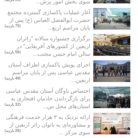
سوی بخش امور پزش...
آغاز عملیات پاکسازی گسترده مجتمع
حضرت ابوالفضل العباس (ع) پس از
پایان مراسم اربع...
(75 بازدید)
برگزاری جشنواره سالانه "زائران
اربعین از کشورهای آفریقایی" در
سالن امام حسن مجتب...
(56 بازدید)
اجرای پویش پاکسازی اطراف آستان
مقدس عباسی پس از پایان مراسم
اربعین...
(49 بازدید)
اختصاص ناوگان آستان مقدس عباسی
برای بازگرداندن خادمان افتخاری به
استان‌های محل س...
(32 بازدید)
ارائه نزدیک به ۳ هزار خدمت فرهنگی
و مشاوره‌ای به بانوان زائر اربعین از
سوی مرکز ...
(26 بازدید)