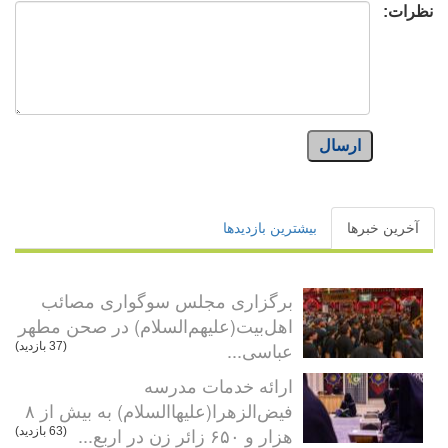
نظرات:
ارسال
آخرین خبرها
بیشترین بازدیدها
برگزاری مجلس سوگواری مصائب
اهل‌بیت(علیهم‌السلام) در صحن مطهر
عباسی...
(37 بازدید)
ارائه خدمات مدرسه
فیض‌الزهرا(علیهاالسلام) به بیش از ۸
هزار و ۶۵۰ زائر زن در اربع...
(63 بازدید)