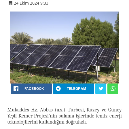
24 Ekim 2024 9:33
FACEBOOK
TELEGRAM
Mukaddes Hz. Abbas (a.s.) Türbesi, Kuzey ve Güney
Yeşil Kemer Projesi'nin sulama işlerinde temiz enerji
teknolojilerini kullandığını doğruladı.