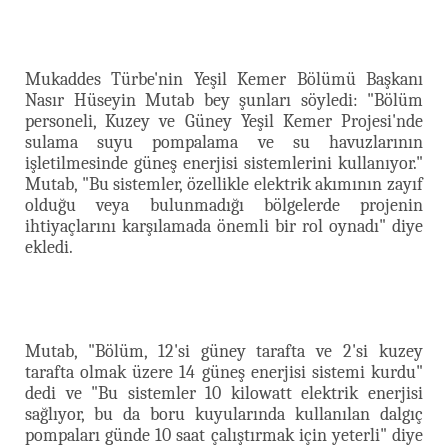
Mukaddes Türbe'nin Yeşil Kemer Bölümü Başkanı
Nasır Hüseyin Mutab bey şunları söyledi: "Bölüm
personeli, Kuzey ve Güney Yeşil Kemer Projesi'nde
sulama suyu pompalama ve su havuzlarının
işletilmesinde güneş enerjisi sistemlerini kullanıyor."
Mutab, "Bu sistemler, özellikle elektrik akımının zayıf
olduğu veya bulunmadığı bölgelerde projenin
ihtiyaçlarını karşılamada önemli bir rol oynadı" diye
ekledi.
Mutab, "Bölüm, 12'si güney tarafta ve 2'si kuzey
tarafta olmak üzere 14 güneş enerjisi sistemi kurdu"
dedi ve "Bu sistemler 10 kilowatt elektrik enerjisi
sağlıyor, bu da boru kuyularında kullanılan dalgıç
pompaları günde 10 saat çalıştırmak için yeterli" diye