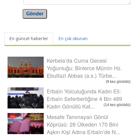
Gönder
En güncel haberler
En çok okunan
Kerbela’da Cuma Gecesi
Yoğunluğu: Binlerce Mümin Hz.
Ebulfazl Abbas (a.s.) Türbe...
(9 kez görüldü)
Erbaîn Yolculuğunda Kadın Eli:
Erbaîn Seferberliğine 4 Bin 489
Kadın Gönüllü Kat...
(14 kez görüldü)
Mesafe Tanımayan Gönül
Köprüsü: 28 Ülkeden 170 Bini
Aşkın Kişi Adına Erbaîn’de N...