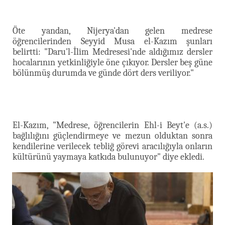
Öte yandan, Nijerya'dan gelen medrese
öğrencilerinden Seyyid Musa el-Kazım şunları
belirtti: "Daru'l-İlim Medresesi'nde aldığımız dersler
hocalarının yetkinliğiyle öne çıkıyor. Dersler beş güne
bölünmüş durumda ve günde dört ders veriliyor."
El-Kazım, "Medrese, öğrencilerin Ehl-i Beyt'e (a.s.)
bağlılığını güçlendirmeye ve mezun olduktan sonra
kendilerine verilecek tebliğ görevi aracılığıyla onların
kültürünü yaymaya katkıda bulunuyor" diye ekledi.​​​​​​​​​​​​​​​​