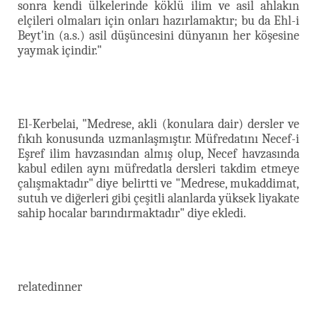
sonra kendi ülkelerinde köklü ilim ve asil ahlakın
elçileri olmaları için onları hazırlamaktır; bu da Ehl-i
Beyt'in (a.s.) asil düşüncesini dünyanın her köşesine
yaymak içindir."
El-Kerbelai, "Medrese, akli (konulara dair) dersler ve
fıkıh konusunda uzmanlaşmıştır. Müfredatını Necef-i
Eşref ilim havzasından almış olup, Necef havzasında
kabul edilen aynı müfredatla dersleri takdim etmeye
çalışmaktadır" diye belirtti ve "Medrese, mukaddimat,
sutuh ve diğerleri gibi çeşitli alanlarda yüksek liyakate
sahip hocalar barındırmaktadır" diye ekledi.
relatedinner