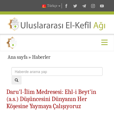
Türkçe
Ana sayfa
»
Haberler
Daru'l-İlim Medresesi: Ehl-i Beyt'in
(a.s.) Düşüncesini Dünyanın Her
Köşesine Yaymaya Çalışıyoruz