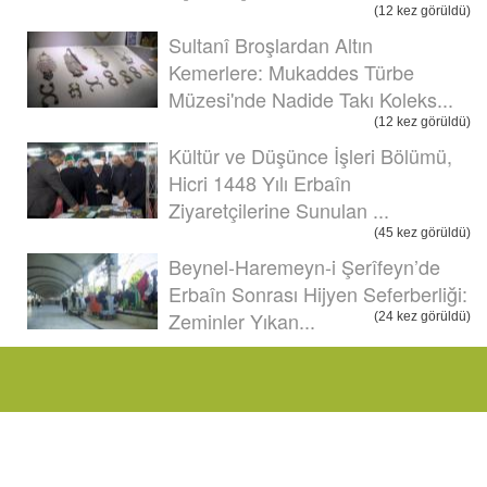
(12 kez görüldü)
Sultanî Broşlardan Altın
Kemerlere: Mukaddes Türbe
Müzesi'nde Nadide Takı Koleks...
(12 kez görüldü)
Kültür ve Düşünce İşleri Bölümü,
Hicri 1448 Yılı Erbaîn
Ziyaretçilerine Sunulan ...
(45 kez görüldü)
Beynel-Haremeyn-i Şerîfeyn’de
Erbaîn Sonrası Hijyen Seferberliği:
Zeminler Yıkan...
(24 kez görüldü)