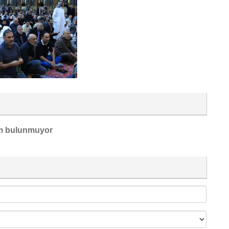
m bulunmuyor