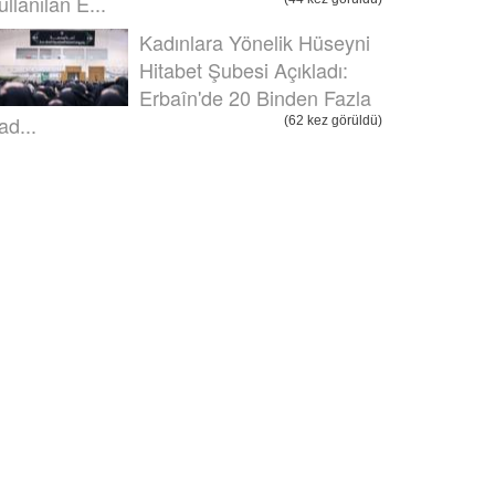
ullanılan E...
Kadınlara Yönelik Hüseyni
Hitabet Şubesi Açıkladı:
Erbaîn'de 20 Binden Fazla
ad...
(62 kez görüldü)