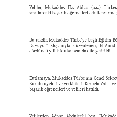
Veliler, Mukaddes Hz. Abbas (a.s.) Türb
sınıflardaki başarılı öğrencileri ödüllendirme g
Bu takdir, Mukaddes Türbe'ye bağlı Eğitim B
Duyuyor" sloganıyla düzenlenen, El-Amid 
dördüncü yıllık kutlamasında dile getirildi.
Kutlamaya, Mukaddes Türbe'nin Genel Sekret
Kurulu üyeleri ve yetkilileri, Kerbela Valisi 
başarılı öğrencileri ve velileri katıldı.
Velilerden Adnan Abdulcelil bey: "Mukaddes