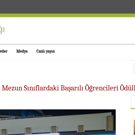
etler
Medya
Canlı yayın
nin Mezun Sınıflardaki Başarılı Öğrencileri Ödü