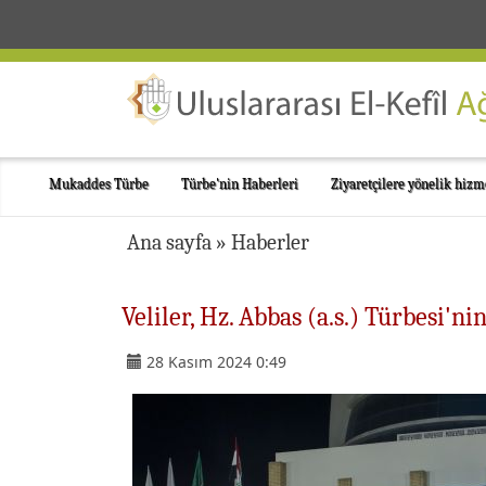
Mukaddes Türbe
Türbe'nin Haberleri
Ziyaretçilere yönelik hizm
Ana sayfa
»
Haberler
Veliler, Hz. Abbas (a.s.) Türbesi'
28 Kasım 2024 0:49