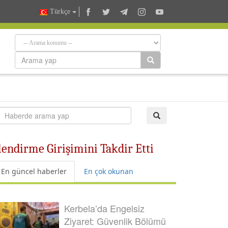
Türkçe
llendirme Girişimini Takdir Etti
En güncel haberler
En çok okunan
Kerbela’da Engelsiz
Ziyaret: Güvenlik Bölümü