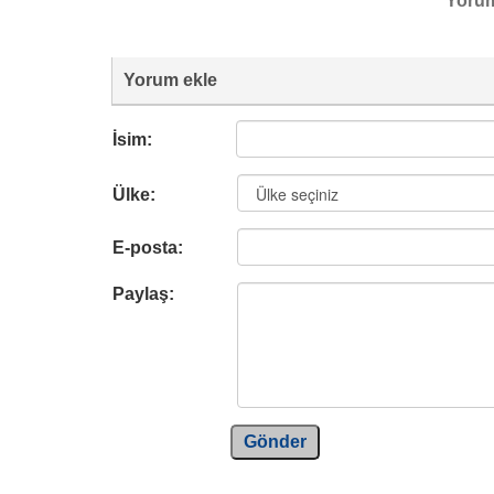
Yoru
Yorum ekle
İsim:
Ülke:
E-posta:
Paylaş:
Gönder