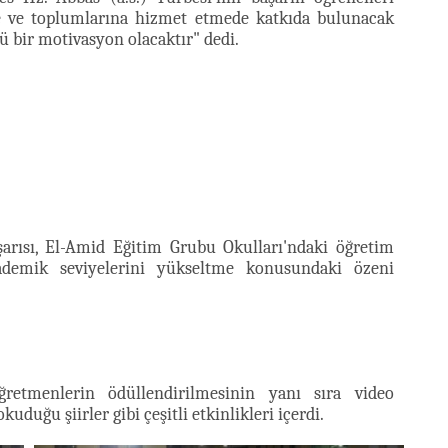
ine ve toplumlarına hizmet etmede katkıda bulunacak
ü bir motivasyon olacaktır" dedi.
şarısı, El-Amid Eğitim Grubu Okulları'ndaki öğretim
ademik seviyelerini yükseltme konusundaki özeni
etmenlerin ödüllendirilmesinin yanı sıra video
rler gibi çeşitli etkinlikleri içerdi.​​​​​​​​​​​​​​​​