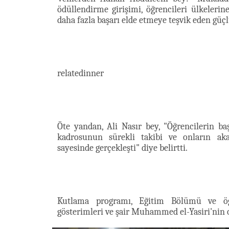
ödüllendirme girişimi, öğrencileri ülkeler
daha fazla başarı elde etmeye teşvik eden güçl
relatedinner
Öte yandan, Ali Nasır bey, "Öğrencilerin ba
kadrosunun sürekli takibi ve onların ak
sayesinde gerçekleşti" diye belirtti.
Kutlama programı, Eğitim Bölümü ve öğr
gösterimleri ve şair Muhammed el-Yasiri'nin okuduğu şii