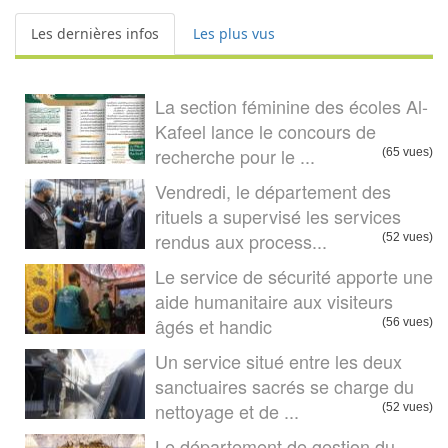
Les dernières infos
Les plus vus
La section féminine des écoles Al-
Kafeel lance le concours de
recherche pour le ...
(65 vues)
Vendredi, le département des
rituels a supervisé les services
rendus aux process...
(52 vues)
Le service de sécurité apporte une
aide humanitaire aux visiteurs
âgés et handic
(56 vues)
Un service situé entre les deux
sanctuaires sacrés se charge du
nettoyage et de ...
(52 vues)
Le département de gestion du