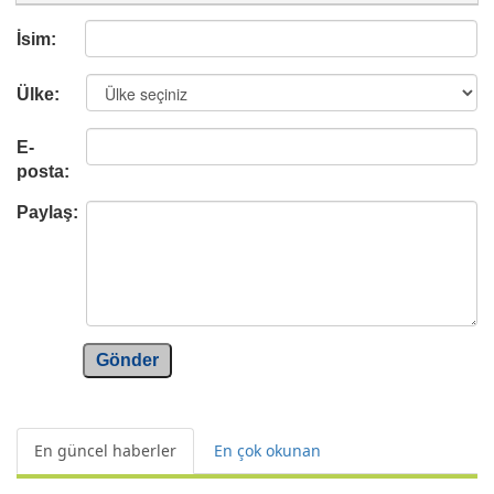
İsim:
Ülke:
E-
posta:
Paylaş:
Gönder
En güncel haberler
En çok okunan