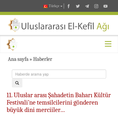
Türkçe
Ana sayfa
»
Haberler
11. Uluslar arası Şahadetin Baharı Kültür
Festivali’ne temsilcilerini gönderen
büyük dini merciiler…