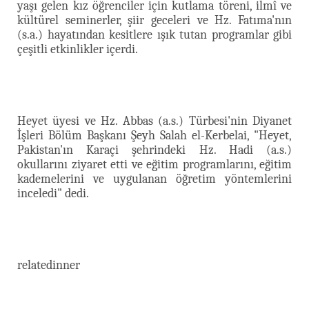
yaşı gelen kız öğrenciler için kutlama töreni, ilmî ve
kültürel seminerler, şiir geceleri ve Hz. Fatıma'nın
(s.a.) hayatından kesitlere ışık tutan programlar gibi
çeşitli etkinlikler içerdi.
Heyet üyesi ve Hz. Abbas (a.s.) Türbesi'nin Diyanet
İşleri Bölüm Başkanı Şeyh Salah el-Kerbelai, "Heyet,
Pakistan'ın Karaçi şehrindeki Hz. Hadi (a.s.)
okullarını ziyaret etti ve eğitim programlarını, eğitim
kademelerini ve uygulanan öğretim yöntemlerini
inceledi" dedi.
relatedinner