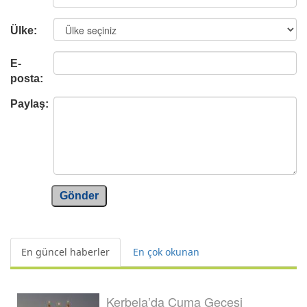
Ülke:
E-
posta:
Paylaş:
Gönder
En güncel haberler
En çok okunan
Kerbela’da Cuma Gecesi