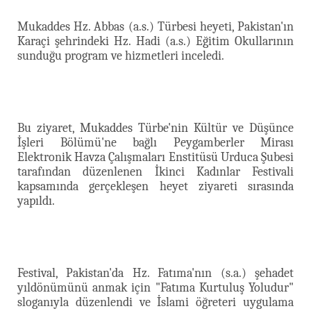
Mukaddes Hz. Abbas (a.s.) Türbesi heyeti, Pakistan'ın
Karaçi şehrindeki Hz. Hadi (a.s.) Eğitim Okullarının
sunduğu program ve hizmetleri inceledi.
Bu ziyaret, Mukaddes Türbe'nin Kültür ve Düşünce
İşleri Bölümü'ne bağlı Peygamberler Mirası
Elektronik Havza Çalışmaları Enstitüsü Urduca Şubesi
tarafından düzenlenen İkinci Kadınlar Festivali
kapsamında gerçekleşen heyet ziyareti sırasında
yapıldı.
Festival, Pakistan'da Hz. Fatıma'nın (s.a.) şehadet
yıldönümünü anmak için "Fatıma Kurtuluş Yoludur"
sloganıyla düzenlendi ve İslami öğreteri uygulama