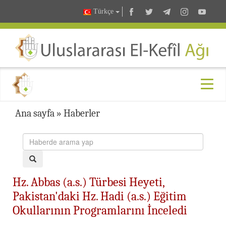
Türkçe
Ana sayfa
»
Haberler
Hz. Abbas (a.s.) Türbesi Heyeti,
Pakistan'daki Hz. Hadi (a.s.) Eğitim
Okullarının Programlarını İnceledi