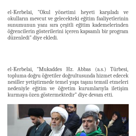
el-Kerbelai, "Okul yönetimi heyeti karşıladı ve
okulların mevcut ve gelecekteki eğitim faaliyetlerinin
sunumunun yanı sıra çeşitli eğitim kademelerinden
öğrencilerin gösterilerini içeren kapsamlı bir program
düzenledi" diye ekledi.
el-Kerbelai, "Mukaddes Hz. Abbas (a.s.) Türbesi,
topluma doğru öğretiler doğrultusunda hizmet edecek
nesiller yetiştirmede temel yapı taşını temsil etmeleri
nedeniyle eğitim ve öğretim kurumlarıyla iletişim
kurmaya özen göstermektedir" diye devam etti.​​​​​​​​​​​​​​​​