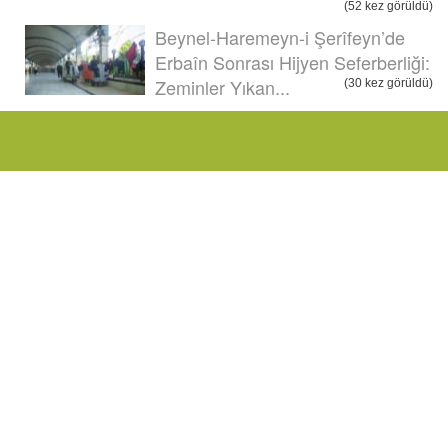
(52 kez görüldü)
Beynel-Haremeyn-i Şerîfeyn’de
Erbaîn Sonrası Hijyen Seferberliği:
Zeminler Yıkan...
(30 kez görüldü)