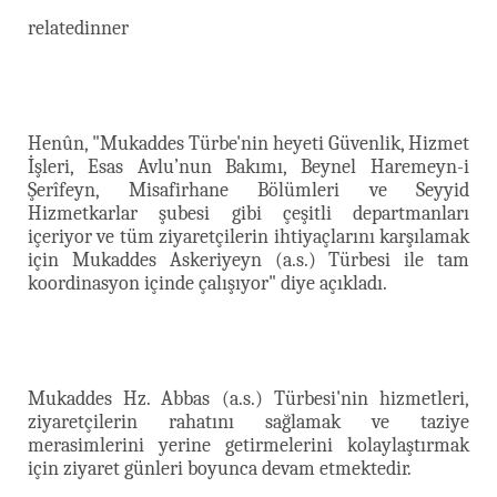
relatedinner
Henûn, "Mukaddes Türbe'nin heyeti Güvenlik, Hizmet
İşleri, Esas Avlu’nun Bakımı, Beynel Haremeyn-i
Şerîfeyn, Misafirhane Bölümleri ve Seyyid
Hizmetkarlar şubesi gibi çeşitli departmanları
içeriyor ve tüm ziyaretçilerin ihtiyaçlarını karşılamak
için Mukaddes Askeriyeyn (a.s.) Türbesi ile tam
koordinasyon içinde çalışıyor" diye açıkladı.
Mukaddes Hz. Abbas (a.s.) Türbesi'nin hizmetleri,
ziyaretçilerin rahatını sağlamak ve taziye
merasimlerini yerine getirmelerini kolaylaştırmak
için ziyaret günleri boyunca devam etmektedir.​​​​​​​​​​​​​​​​