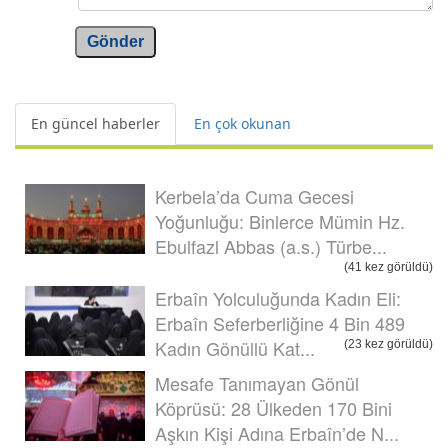
Gönder
En güncel haberler
En çok okunan
Kerbela’da Cuma Gecesi
Yoğunluğu: Binlerce Mümin Hz.
Ebulfazl Abbas (a.s.) Türbe...
(41 kez görüldü)
Erbaîn Yolculuğunda Kadın Eli:
Erbaîn Seferberliğine 4 Bin 489
Kadın Gönüllü Kat...
(23 kez görüldü)
Mesafe Tanımayan Gönül
Köprüsü: 28 Ülkeden 170 Bini
Aşkın Kişi Adına Erbaîn’de N...