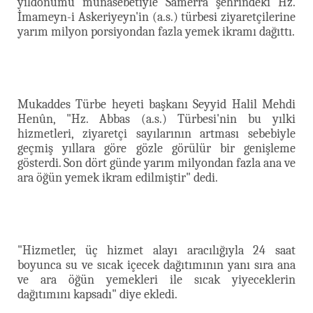
yıldönümü münasebetiyle Samerra şehrindeki Hz.
İmameyn-i Askeriyeyn'in (a.s.) türbesi ziyaretçilerine
yarım milyon porsiyondan fazla yemek ikramı dağıttı.
Mukaddes Türbe heyeti başkanı Seyyid Halil Mehdi
Henûn, "Hz. Abbas (a.s.) Türbesi'nin bu yılki
hizmetleri, ziyaretçi sayılarının artması sebebiyle
geçmiş yıllara göre gözle görülür bir genişleme
gösterdi. Son dört günde yarım milyondan fazla ana ve
ara öğün yemek
ikram edilmiştir" dedi.
"Hizmetler, üç hizmet alayı aracılığıyla 24 saat
boyunca su ve sıcak içecek dağıtımının yanı sıra ana
ve ara öğün yemekleri ile sıcak yiyeceklerin
dağıtımını kapsadı" diye ekledi.