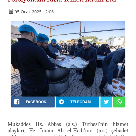
05 Ocak 2025 12:06
FACEBOOK
TELEGRAM
Mukaddes Hz. Abbas (a.s.) Türbesi'nin hizmet
alayları, Hz. İmam Ali el-Hadi'nin (a.s.) şehadet