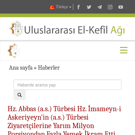
Türkçe
Ana sayfa
»
Haberler
Hz. Abbas (a.s.) Türbesi Hz. İmameyn-i
Askeriyeyn'in (a.s.) Türbesi
Ziyaretçilerine Yarım Milyon
Porsiyondan Fazla Yemek İkram Etti