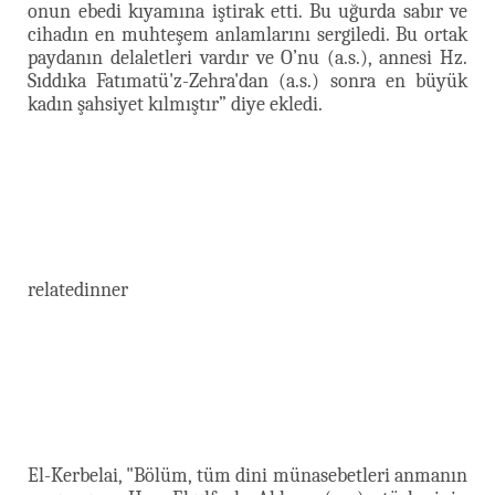
onun ebedi kıyamına iştirak etti. Bu uğurda sabır ve
cihadın en muhteşem anlamlarını sergiledi. Bu ortak
paydanın delaletleri vardır ve O’nu (a.s.), annesi Hz.
Sıddıka Fatımatü'z-Zehra'dan (a.s.) sonra en büyük
kadın şahsiyet kılmıştır” diye ekledi.
relatedinner
El-Kerbelai, "Bölüm, tüm dini münasebetleri anmanın