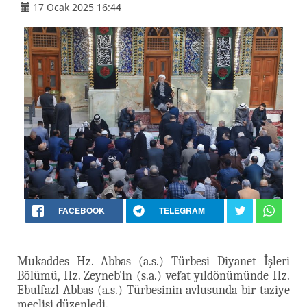
17 Ocak 2025 16:44
FACEBOOK
TELEGRAM
Mukaddes Hz. Abbas (a.s.) Türbesi Diyanet İşleri
Bölümü, Hz. Zeyneb'in (s.a.) vefat yıldönümünde Hz.
Ebulfazl Abbas (a.s.) Türbesinin avlusunda bir taziye
meclisi düzenledi.