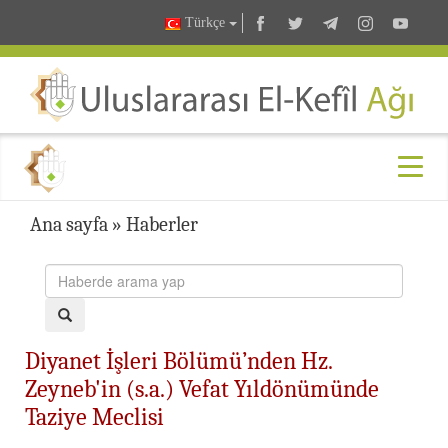
Türkçe
Ana sayfa
»
Haberler
Diyanet İşleri Bölümü’nden Hz.
Zeyneb'in (s.a.) Vefat Yıldönümünde
Taziye Meclisi