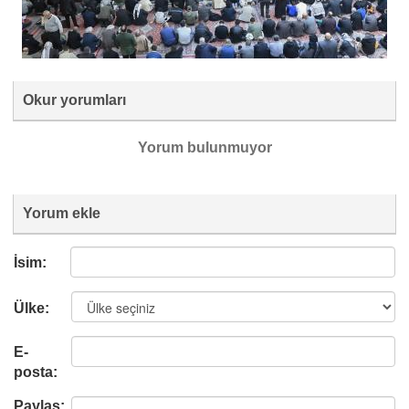
Okur yorumları
Yorum bulunmuyor
Yorum ekle
İsim:
Ülke:
E-
posta:
Paylaş: