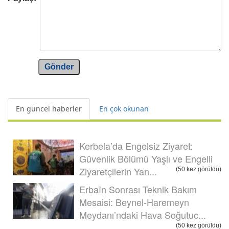
Gönder
En güncel haberler
En çok okunan
Kerbela’da Engelsiz Ziyaret:
Güvenlik Bölümü Yaşlı ve Engelli
Ziyaretçilerin Yan...
(50 kez görüldü)
Erbaîn Sonrası Teknik Bakım
Mesaisi: Beynel-Haremeyn
Meydanı’ndaki Hava Soğutuc...
(50 kez görüldü)