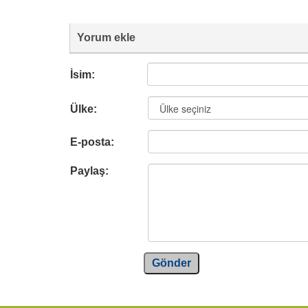
Yorum ekle
İsim:
Ülke:
E-posta:
Paylaş:
Gönder