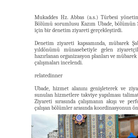
Mukaddes Hz. Abbas (a.s.) Türbesi yönet
Bölümü sorumlusu Kazım Ubade, bölümün Şab
için bir denetim ziyareti gerçekleştirdi.
Denetim ziyareti kapsamında, mübarek Şab
yıldönümü münasebetiyle gelen ziyaretçile
hazırlanan organizasyon planları ve mübarek 
çalışmaları incelendi.
relatedinner
Ubade, hizmet alanını genişleterek ve ziyare
sunulan hizmetlere takviye yapılması talima
Ziyareti sırasında çalışmanın akışı ve p
çalışan bölümler arasında koordinasyonun ön