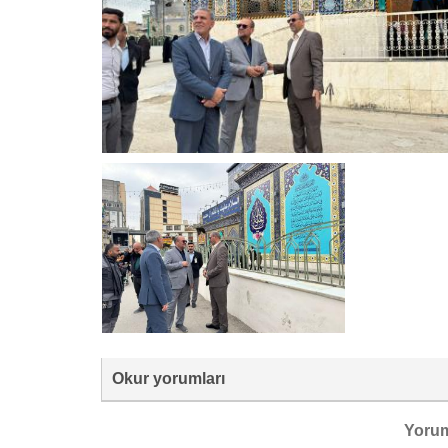
Okur yorumları
Yoru