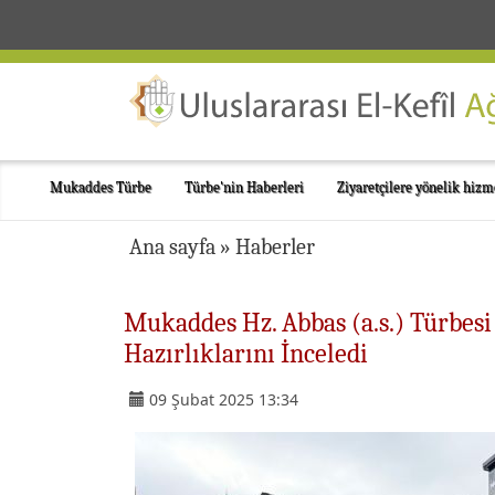
Mukaddes Türbe
Türbe'nin Haberleri
Ziyaretçilere yönelik hizm
Ana sayfa
»
Haberler
Mukaddes Hz. Abbas (a.s.) Türbes
Hazırlıklarını İnceledi
09 Şubat 2025 13:34