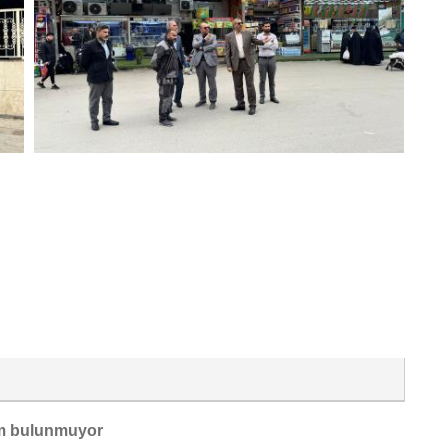
m bulunmuyor