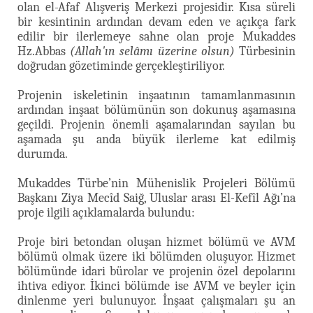
olan el-Afaf Alışveriş Merkezi projesidir. Kısa süreli
bir kesintinin ardından devam eden ve açıkça fark
edilir bir ilerlemeye sahne olan proje Mukaddes
Hz.Abbas
(Allah'ın selâmı üzerine olsun)
Türbesinin
doğrudan gözetiminde gerçekleştiriliyor.
Projenin iskeletinin inşaatının tamamlanmasının
ardından inşaat bölümünün son dokunuş aşamasına
geçildi. Projenin önemli aşamalarından sayılan bu
aşamada şu anda büyük ilerleme kat edilmiş
durumda.
Mukaddes Türbe’nin Mühenislik Projeleri Bölümü
Başkanı Ziya Mecîd Saiğ, Uluslar arası El-Kefîl Ağı’na
proje ilgili açıklamalarda bulundu:
Proje biri betondan oluşan hizmet bölümü ve AVM
bölümü olmak üzere iki bölümden oluşuyor. Hizmet
bölümünde idari bürolar ve projenin özel depolarını
ihtiva ediyor. İkinci bölümde ise AVM ve beyler için
dinlenme yeri bulunuyor. İnşaat çalışmaları şu an