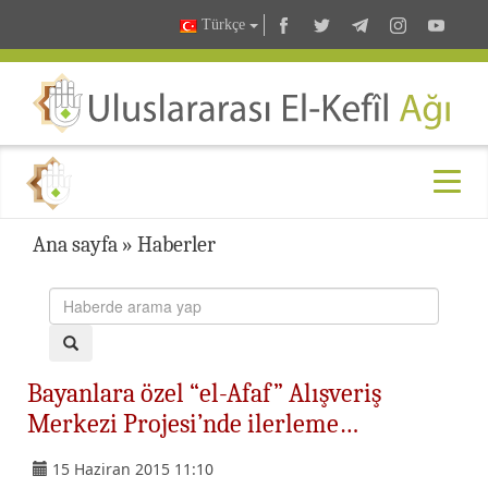
Türkçe
Ana sayfa
»
Haberler
Bayanlara özel “el-Afaf” Alışveriş
Merkezi Projesi’nde ilerleme…
15 Haziran 2015 11:10