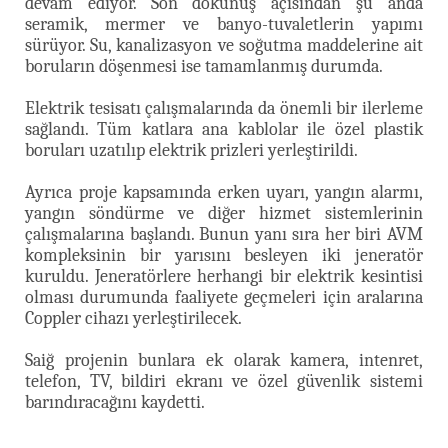
devam ediyor. Son dokunuş açısından şu anda
seramik, mermer ve banyo-tuvaletlerin yapımı
sürüyor. Su, kanalizasyon ve soğutma maddelerine ait
boruların döşenmesi ise tamamlanmış durumda.
Elektrik tesisatı çalışmalarında da önemli bir ilerleme
sağlandı. Tüm katlara ana kablolar ile özel plastik
boruları uzatılıp elektrik prizleri yerleştirildi.
Ayrıca proje kapsamında erken uyarı, yangın alarmı,
yangın söndürme ve diğer hizmet sistemlerinin
çalışmalarına başlandı. Bunun yanı sıra her biri AVM
kompleksinin bir yarısını besleyen iki jeneratör
kuruldu. Jeneratörlere herhangi bir elektrik kesintisi
olması durumunda faaliyete geçmeleri için aralarına
Coppler cihazı yerleştirilecek.
Saiğ projenin bunlara ek olarak kamera, intenret,
telefon, TV, bildiri ekranı ve özel güvenlik sistemi
barındıracağını kaydetti.