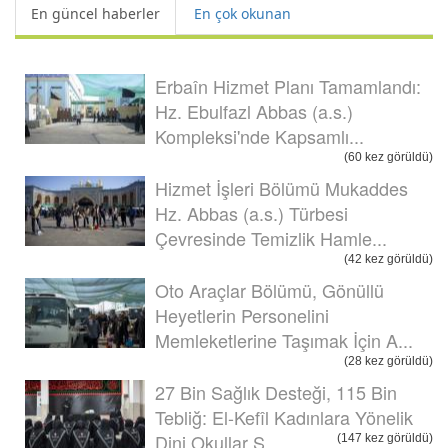
En güncel haberler
En çok okunan
Erbaîn Hizmet Planı Tamamlandı:
Hz. Ebulfazl Abbas (a.s.)
Kompleksi'nde Kapsamlı...
(60 kez görüldü)
Hizmet İşleri Bölümü Mukaddes
Hz. Abbas (a.s.) Türbesi
Çevresinde Temizlik Hamle...
(42 kez görüldü)
Oto Araçlar Bölümü, Gönüllü
Heyetlerin Personelini
Memleketlerine Taşımak İçin A...
(28 kez görüldü)
27 Bin Sağlık Desteği, 115 Bin
Tebliğ: El-Kefîl Kadınlara Yönelik
Dini Okullar Ş...
(147 kez görüldü)