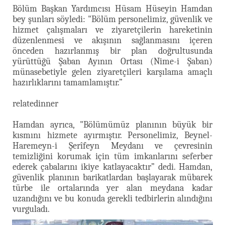
Bölüm Başkan Yardımcısı Hüsam Hüseyin Hamdan
bey şunları söyledi: "Bölüm personelimiz, güvenlik ve
hizmet çalışmaları ve ziyaretçilerin hareketinin
düzenlenmesi ve akışının sağlanmasını içeren
önceden hazırlanmış bir plan doğrultusunda
yürüttüğü Şaban Ayının Ortası (Nime-i Şaban)
münasebetiyle gelen ziyaretçileri karşılama amaçlı
hazırlıklarını tamamlamıştır.”
relatedinner
Hamdan ayrıca, "Bölümümüz planının büyük bir
kısmını hizmete ayırmıştır. Personelimiz, Beynel-
Haremeyn-i Şerîfeyn Meydanı ve çevresinin
temizliğini korumak için tüm imkanlarını seferber
ederek çabalarını ikiye katlayacaktır” dedi. Hamdan,
güvenlik planının barikatlardan başlayarak mübarek
türbe ile ortalarında yer alan meydana kadar
uzandığını ve bu konuda gerekli tedbirlerin alındığını
vurguladı.