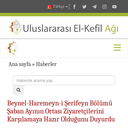
Türkçe
Ana sayfa
»
Haberler
Beynel-Haremeyn-i Şerîfeyn Bölümü
Şaban Ayının Ortası Ziyaretçilerini
Karşılamaya Hazır Olduğunu Duyurdu