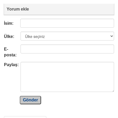
Yorum ekle
İsim:
Ülke:
E-
posta:
Paylaş:
Gönder