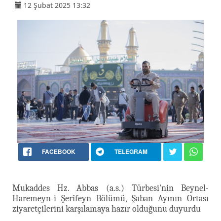
12 Şubat 2025 13:32
FACEBOOK
TELEGRAM
Mukaddes Hz. Abbas (a.s.) Türbesi'nin Beynel-
Haremeyn-i Şerîfeyn Bölümü, Şaban Ayının Ortası
ziyaretçilerini karşılamaya hazır olduğunu duyurdu