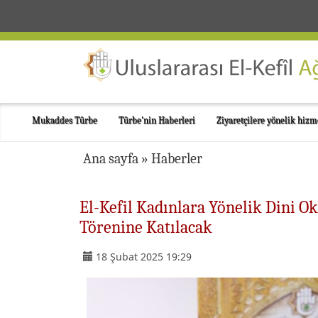
Mukaddes Türbe
Türbe'nin Haberleri
Ziyaretçilere yönelik hizm
Ana sayfa
»
Haberler
El-Kefil Kadınlara Yönelik Dini Ok
Törenine Katılacak
18 Şubat 2025 19:29