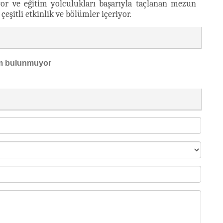
iyor ve eğitim yolculukları başarıyla taçlanan mezun
eşitli etkinlik ve bölümler içeriyor.
m bulunmuyor