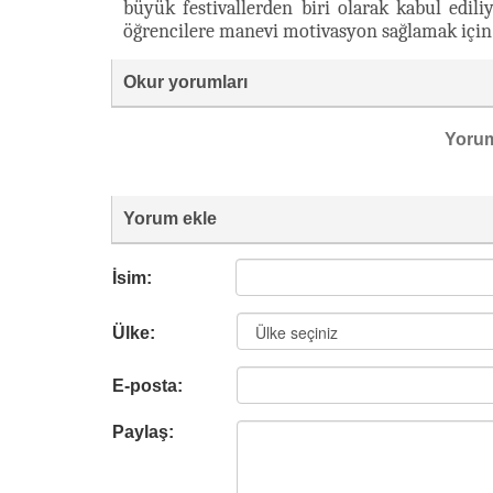
büyük festivallerden biri olarak kabul edil
öğrencilere manevi motivasyon sağlamak için ç
Okur yorumları
Yoru
Yorum ekle
İsim:
Ülke:
E-posta:
Paylaş: