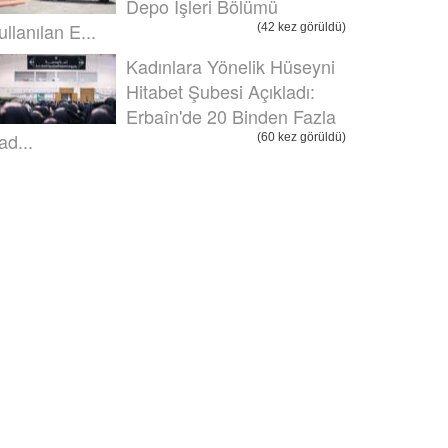
Depo İşleri Bölümü
ullanılan E...
(42 kez görüldü)
Kadınlara Yönelik Hüseyni
Hitabet Şubesi Açıkladı:
Erbaîn'de 20 Binden Fazla
ad...
(60 kez görüldü)