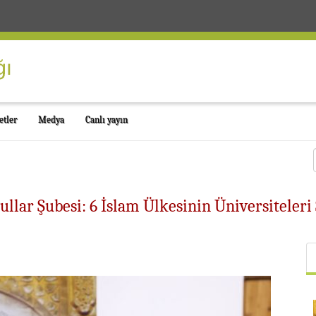
etler
Medya
Canlı yayın
ullar Şubesi: 6 İslam Ülkesinin Üniversiteleri