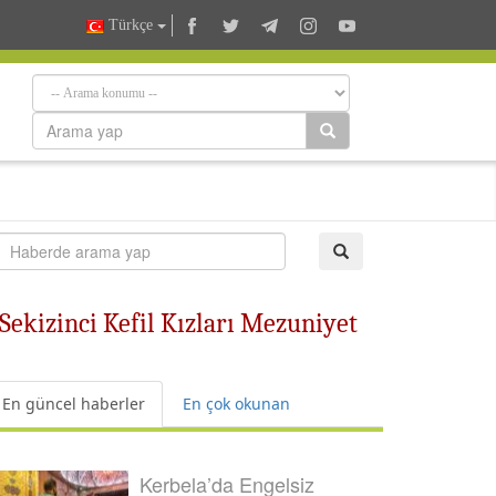
Türkçe
 Sekizinci Kefil Kızları Mezuniyet
En güncel haberler
En çok okunan
Kerbela’da Engelsiz