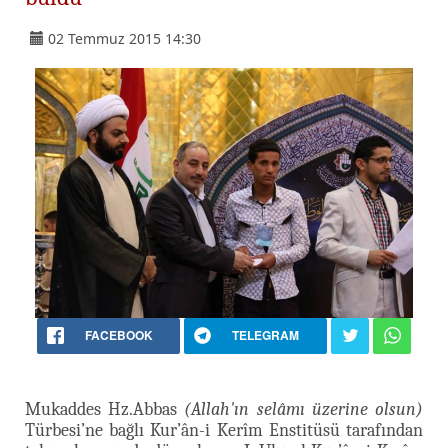
02 Temmuz 2015 14:30
FACEBOOK
TELEGRAM
Mukaddes Hz.Abbas
(Allah'ın selâmı üzerine olsun)
Türbesi’ne bağlı Kur’ân-i Kerîm Enstitüsü tarafından