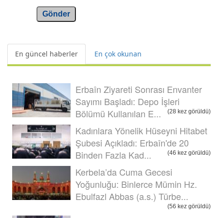
Gönder
En güncel haberler
En çok okunan
Erbaîn Ziyareti Sonrası Envanter
Sayımı Başladı: Depo İşleri
Bölümü Kullanılan E...
(28 kez görüldü)
Kadınlara Yönelik Hüseyni Hitabet
Şubesi Açıkladı: Erbaîn'de 20
Binden Fazla Kad...
(46 kez görüldü)
Kerbela’da Cuma Gecesi
Yoğunluğu: Binlerce Mümin Hz.
Ebulfazl Abbas (a.s.) Türbe...
(56 kez görüldü)