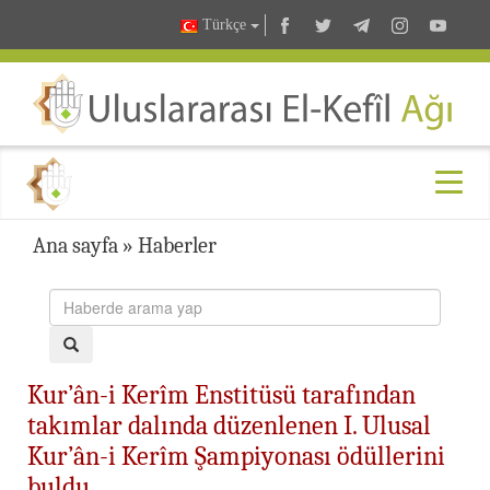
Türkçe
Ana sayfa
»
Haberler
Kur’ân-i Kerîm Enstitüsü tarafından
takımlar dalında düzenlenen I. Ulusal
Kur’ân-i Kerîm Şampiyonası ödüllerini
buldu