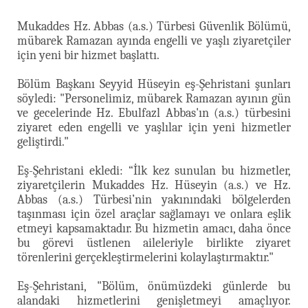
Mukaddes Hz. Abbas (a.s.) Türbesi Güvenlik Bölümü,
mübarek Ramazan ayında engelli ve yaşlı ziyaretçiler
için yeni bir hizmet başlattı.
Bölüm Başkanı Seyyid Hüseyin eş-Şehristani şunları
söyledi: "Personelimiz, mübarek Ramazan ayının gün
ve gecelerinde Hz. Ebulfazl Abbas'ın (a.s.) türbesini
ziyaret eden engelli ve yaşlılar için yeni hizmetler
geliştirdi."
Eş-Şehristani ekledi: “İlk kez sunulan bu hizmetler,
ziyaretçilerin Mukaddes Hz. Hüseyin (a.s.) ve Hz.
Abbas (a.s.) Türbesi’nin yakınındaki bölgelerden
taşınması için özel araçlar sağlamayı ve onlara eşlik
etmeyi kapsamaktadır. Bu hizmetin amacı, daha önce
bu görevi üstlenen aileleriyle birlikte ziyaret
törenlerini gerçekleştirmelerini kolaylaştırmaktır."
Eş-Şehristani, "Bölüm, önümüzdeki günlerde bu
alandaki hizmetlerini genişletmeyi amaçlıyor.