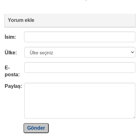
Yorum ekle
İsim:
Ülke:
E-
posta:
Paylaş:
Gönder