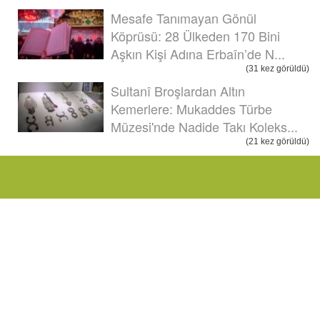
Mesafe Tanımayan Gönül
Köprüsü: 28 Ülkeden 170 Bini
Aşkın Kişi Adına Erbaîn’de N...
(31 kez görüldü)
Sultanî Broşlardan Altın
Kemerlere: Mukaddes Türbe
Müzesi'nde Nadide Takı Koleks...
(21 kez görüldü)