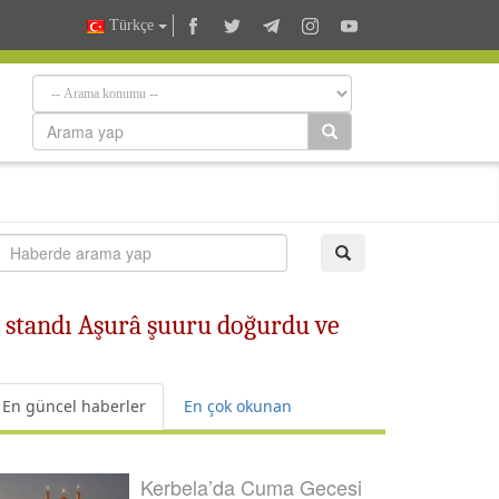
Türkçe
 standı Aşurâ şuuru doğurdu ve
En güncel haberler
En çok okunan
Kerbela’da Cuma Gecesi