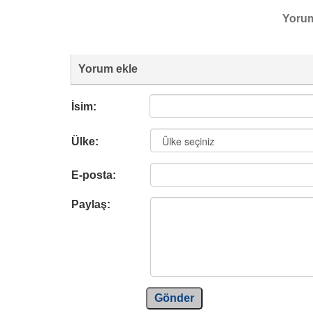
Yoru
Yorum ekle
İsim:
Ülke:
E-posta:
Paylaş:
Gönder