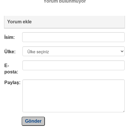
Yorum bulunmuyor
Yorum ekle
İsim:
Ülke:
E-
posta:
Paylaş:
Gönder