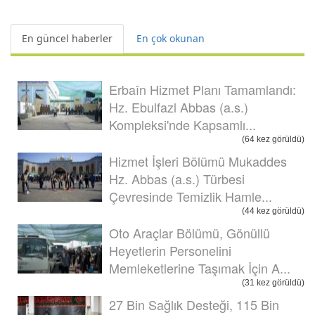
En güncel haberler
En çok okunan
Erbaîn Hizmet Planı Tamamlandı:
Hz. Ebulfazl Abbas (a.s.)
Kompleksi'nde Kapsamlı...
(64 kez görüldü)
Hizmet İşleri Bölümü Mukaddes
Hz. Abbas (a.s.) Türbesi
Çevresinde Temizlik Hamle...
(44 kez görüldü)
Oto Araçlar Bölümü, Gönüllü
Heyetlerin Personelini
Memleketlerine Taşımak İçin A...
(31 kez görüldü)
27 Bin Sağlık Desteği, 115 Bin