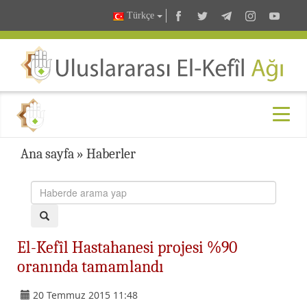
Türkçe
Ana sayfa
»
Haberler
El-Kefîl Hastahanesi projesi %90
oranında tamamlandı
20 Temmuz 2015 11:48