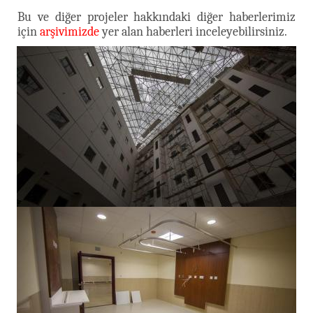
Bu ve diğer projeler hakkındaki diğer haberlerimiz
için
arşivimizde
yer alan haberleri inceleyebilirsiniz.