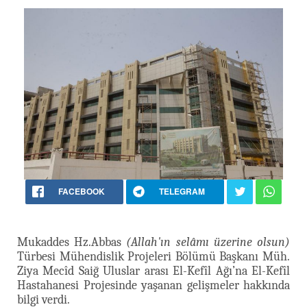
FACEBOOK
TELEGRAM
Mukaddes Hz.Abbas
(Allah'ın selâmı üzerine olsun)
Türbesi Mühendislik Projeleri Bölümü Başkanı Müh.
Ziya Mecîd Saiğ Uluslar arası El-Kefîl Ağı’na El-Kefîl
Hastahanesi Projesinde yaşanan gelişmeler hakkında
bilgi verdi.