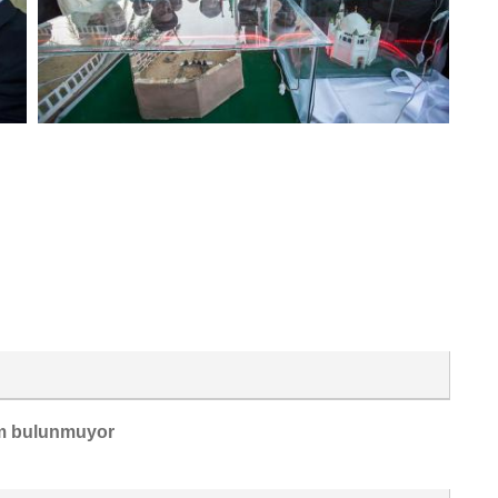
m bulunmuyor