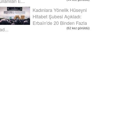
ullanılan E...
Kadınlara Yönelik Hüseyni
Hitabet Şubesi Açıkladı:
Erbaîn'de 20 Binden Fazla
ad...
(62 kez görüldü)