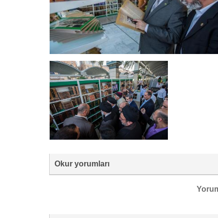
Okur yorumları
Yoru