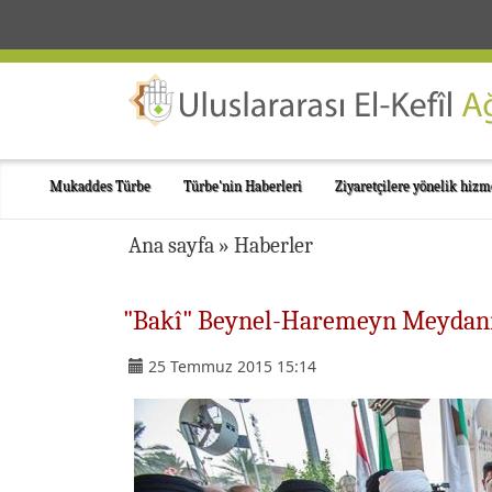
Mukaddes Türbe
Türbe'nin Haberleri
Ziyaretçilere yönelik hizm
Ana sayfa
»
Haberler
"Bakî" Beynel-Haremeyn Meydanı’
25 Temmuz 2015 15:14