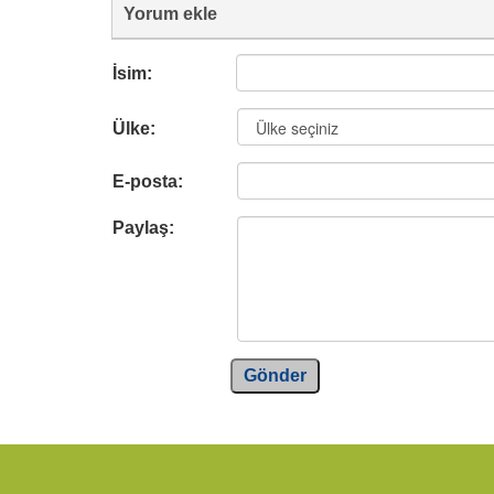
Yorum ekle
İsim:
Ülke:
E-posta:
Paylaş:
Gönder