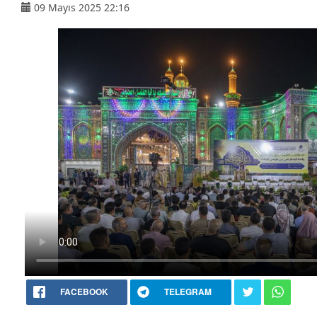
09 Mayıs 2025 22:16
FACEBOOK
TELEGRAM