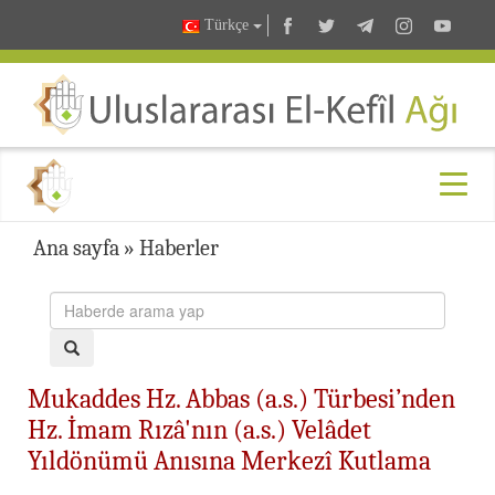
Türkçe
Ana sayfa
»
Haberler
Mukaddes Hz. Abbas (a.s.) Türbesi’nden
Hz. İmam Rızâ'nın (a.s.) Velâdet
Yıldönümü Anısına Merkezî Kutlama