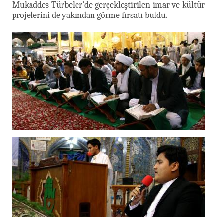
Mukaddes Türbeler’de gerçekleştirilen imar ve kültür
projelerini de yakından görme fırsatı buldu.