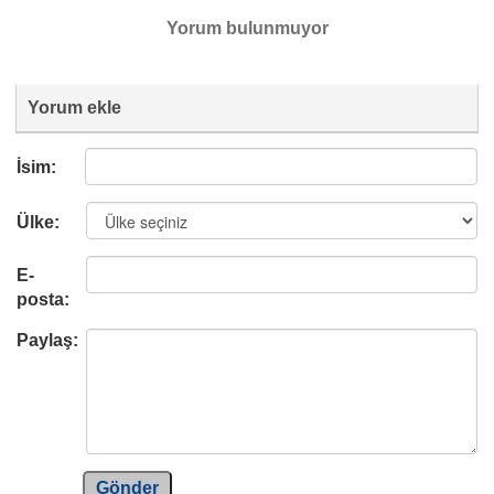
Yorum bulunmuyor
Yorum ekle
İsim:
Ülke:
E-
posta:
Paylaş:
Gönder